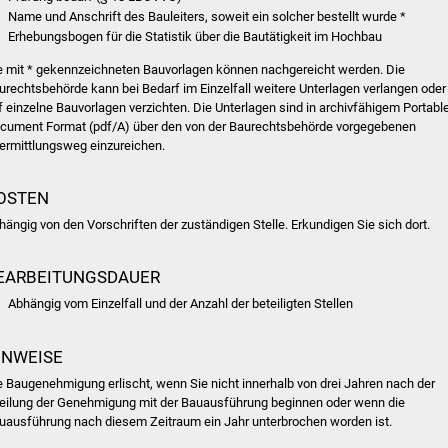
Name und Anschrift des Bauleiters, soweit ein solcher bestellt wurde *
Erhebungsbogen für die Statistik über die Bautätigkeit im Hochbau
e mit * gekennzeichneten Bauvorlagen können nachgereicht werden. Die
urechtsbehörde kann bei Bedarf im Einzelfall weitere Unterlagen verlangen oder
f einzelne Bauvorlagen verzichten. Die Unterlagen sind in archivfähigem Portabl
cument Format (pdf/A) über den von der Baurechtsbehörde vorgegebenen
ermittlungsweg einzureichen.
OSTEN
hängig von den Vorschriften der zuständigen Stelle. Erkundigen Sie sich dort.
EARBEITUNGSDAUER
Abhängig vom Einzelfall und der Anzahl der beteiligten Stellen
INWEISE
e Baugenehmigung erlischt, wenn Sie nicht innerhalb von drei Jahren nach der
teilung der Genehmigung mit der Bauausführung beginnen oder wenn die
uausführung nach diesem Zeitraum ein Jahr unterbrochen worden ist.