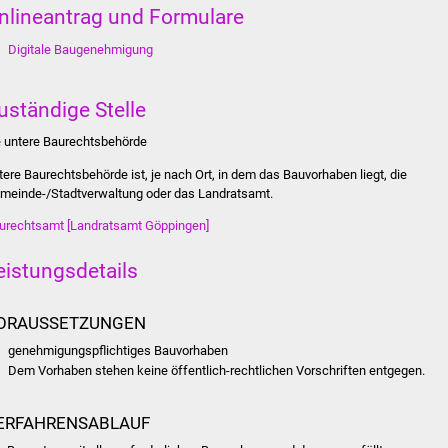
nlineantrag und Formulare
Digitale Baugenehmigung
uständige Stelle
e untere Baurechtsbehörde
tere Baurechtsbehörde ist, je nach Ort, in dem das Bauvorhaben liegt, die
meinde-/Stadtverwaltung oder das Landratsamt.
urechtsamt [Landratsamt Göppingen]
eistungsdetails
ORAUSSETZUNGEN
genehmigungspflichtiges Bauvorhaben
Dem Vorhaben stehen keine öffentlich-rechtlichen Vorschriften entgegen.
ERFAHRENSABLAUF