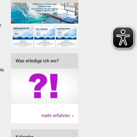
n
r
Was erledige ich wo?
ils
mehr erfahren
Kalender