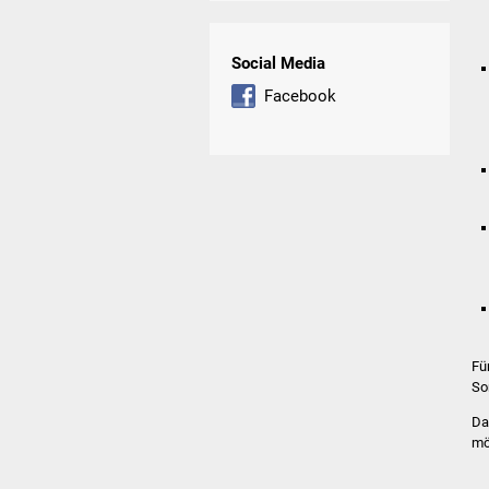
Social Media
Facebook
Fü
So
Da
mö