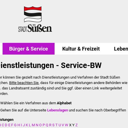
Bürger & Service
Kultur & Freizeit
Leben
ienstleistungen - Service-BW
er können Sie gezielt nach Dienstleistungen und Verfahren der Stadt Süßen
chen.
Bitte beachten Sie
, dass für einige Dienstleistungen andere Behörden wie
B. das Landratsamt zuständig sind und Sie ggf. über einen Link weitergeleitet
rden.
Wählen Sie ein Verfahren aus dem
Alphabet
Gehen Sie auf die Unterseite
Lebenslagen
und suchen Sie nach Oberbegriffen
istungen
B
C
D
E
F
G
H
I
J
K
L
M
N
O
P
Q
R
S
T
U
V
W
X
Y
Z