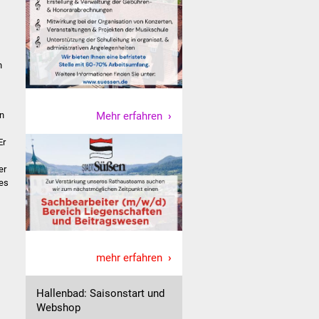
n
Mehr erfahren
n
Er
er
es
mehr erfahren
Hallenbad: Saisonstart und
Webshop