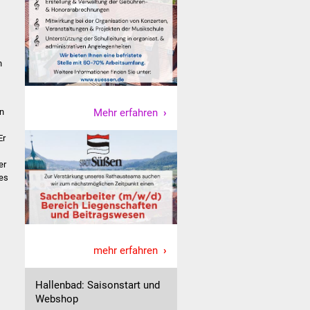
n
Mehr erfahren
n
Er
er
es
mehr erfahren
Hallenbad: Saisonstart und
Webshop