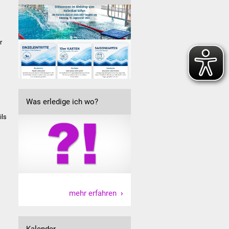
n
r
Was erledige ich wo?
ils
mehr erfahren
Kalender