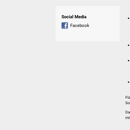
Social Media
Facebook
Fü
So
Da
mö