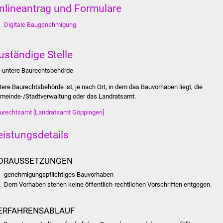
nlineantrag und Formulare
Digitale Baugenehmigung
uständige Stelle
e untere Baurechtsbehörde
tere Baurechtsbehörde ist, je nach Ort, in dem das Bauvorhaben liegt, die
meinde-/Stadtverwaltung oder das Landratsamt.
urechtsamt [Landratsamt Göppingen]
eistungsdetails
ORAUSSETZUNGEN
genehmigungspflichtiges Bauvorhaben
Dem Vorhaben stehen keine öffentlich-rechtlichen Vorschriften entgegen.
ERFAHRENSABLAUF