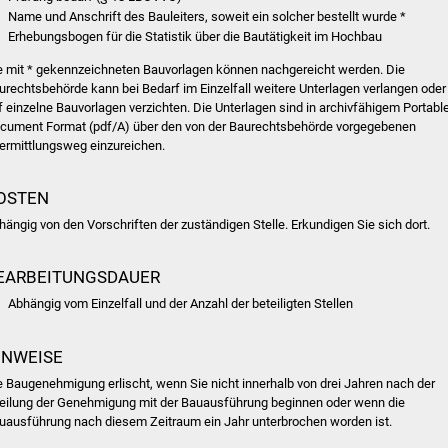
Name und Anschrift des Bauleiters, soweit ein solcher bestellt wurde *
Erhebungsbogen für die Statistik über die Bautätigkeit im Hochbau
e mit * gekennzeichneten Bauvorlagen können nachgereicht werden. Die
urechtsbehörde kann bei Bedarf im Einzelfall weitere Unterlagen verlangen oder
f einzelne Bauvorlagen verzichten. Die Unterlagen sind in archivfähigem Portabl
cument Format (pdf/A) über den von der Baurechtsbehörde vorgegebenen
ermittlungsweg einzureichen.
OSTEN
hängig von den Vorschriften der zuständigen Stelle. Erkundigen Sie sich dort.
EARBEITUNGSDAUER
Abhängig vom Einzelfall und der Anzahl der beteiligten Stellen
INWEISE
e Baugenehmigung erlischt, wenn Sie nicht innerhalb von drei Jahren nach der
teilung der Genehmigung mit der Bauausführung beginnen oder wenn die
uausführung nach diesem Zeitraum ein Jahr unterbrochen worden ist.