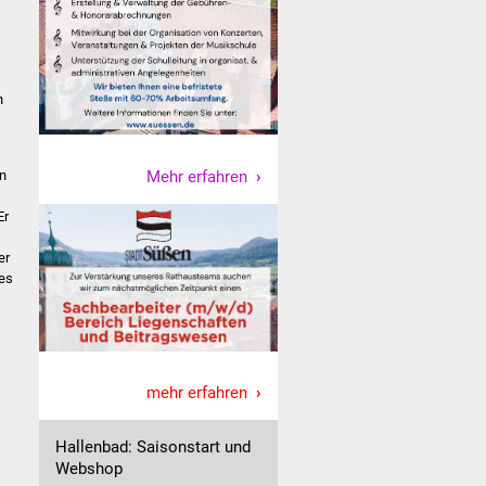
n
Mehr erfahren
n
Er
er
es
mehr erfahren
Hallenbad: Saisonstart und
Webshop