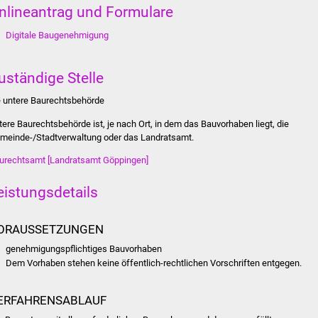
nlineantrag und Formulare
Digitale Baugenehmigung
uständige Stelle
e untere Baurechtsbehörde
tere Baurechtsbehörde ist, je nach Ort, in dem das Bauvorhaben liegt, die
meinde-/Stadtverwaltung oder das Landratsamt.
urechtsamt [Landratsamt Göppingen]
eistungsdetails
ORAUSSETZUNGEN
genehmigungspflichtiges Bauvorhaben
Dem Vorhaben stehen keine öffentlich-rechtlichen Vorschriften entgegen.
ERFAHRENSABLAUF