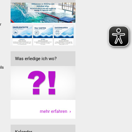
n
r
Was erledige ich wo?
ils
mehr erfahren
Kalender