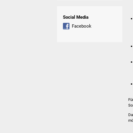
Social Media
Facebook
Fü
So
Da
mö