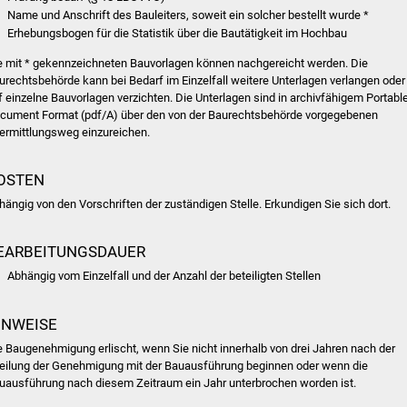
Name und Anschrift des Bauleiters, soweit ein solcher bestellt wurde *
Erhebungsbogen für die Statistik über die Bautätigkeit im Hochbau
e mit * gekennzeichneten Bauvorlagen können nachgereicht werden. Die
urechtsbehörde kann bei Bedarf im Einzelfall weitere Unterlagen verlangen oder
f einzelne Bauvorlagen verzichten. Die Unterlagen sind in archivfähigem Portabl
cument Format (pdf/A) über den von der Baurechtsbehörde vorgegebenen
ermittlungsweg einzureichen.
OSTEN
hängig von den Vorschriften der zuständigen Stelle. Erkundigen Sie sich dort.
EARBEITUNGSDAUER
Abhängig vom Einzelfall und der Anzahl der beteiligten Stellen
INWEISE
e Baugenehmigung erlischt, wenn Sie nicht innerhalb von drei Jahren nach der
teilung der Genehmigung mit der Bauausführung beginnen oder wenn die
uausführung nach diesem Zeitraum ein Jahr unterbrochen worden ist.