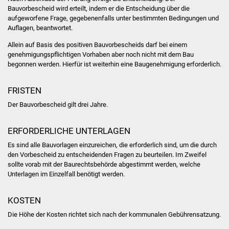
Bauvorbescheid wird erteilt, indem er die Entscheidung über die
aufgeworfene Frage, gegebenenfalls unter bestimmten Bedingungen und
Was erledige ich wo
Auflagen, beantwortet.
Dienstleistungen
Allein auf Basis des positiven Bauvorbescheids darf bei einem
genehmigungspflichtigen Vorhaben aber noch nicht mit dem Bau
begonnen werden. Hierfür ist weiterhin eine Baugenehmigung erforderlich.
Lebenslagen
FRISTEN
Formulare
Der Bauvorbescheid gilt drei Jahre.
Bürgerinfos
ERFORDERLICHE UNTERLAGEN
Bildung
Es sind alle Bauvorlagen einzureichen, die erforderlich sind, um die durch
den Vorbescheid zu entscheidenden Fragen zu beurteilen. Im Zweifel
Schulen
sollte vorab mit der Baurechtsbehörde abgestimmt werden, welche
Unterlagen im Einzelfall benötigt werden.
Kindergärten
KOSTEN
Kolping-Musikschule
Die Höhe der Kosten richtet sich nach der kommunalen Gebührensatzung.