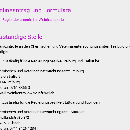
nlineantrag und Formulare
Begleitdokumente für Weintransporte
uständige Stelle
inkontrolle an den Chemischen und Veterinäruntersuchungsämtern Freiburg un
uttgart
Zuständig für die Regierungsbezirke Freiburg und Karlsruhe:
emisches und Veterinäruntersuchungsamt Freiburg
ssierstraße 5
114 Freiburg
lefon: 0761 8855-0
Mail: weinkontrolle@cvuafr.bwl.de
Zuständig für die Regierungsbezirke Stuttgart und Tübingen:
emisches und Veterinäruntersuchungsamt Stuttgart
haflandstraße 3/2
736 Fellbach
lefon: 0711 3426-1234