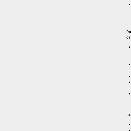
Da
da
Be