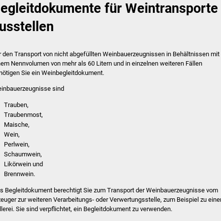
egleitdokumente für Weintransporte
usstellen
r den Transport von nicht abgefüllten Weinbauerzeugnissen in Behältnissen mit
nem Nennvolumen von mehr als 60 Litern und in einzelnen weiteren Fällen
nötigen Sie ein Weinbegleitdokument.
inbauerzeugnisse sind
Trauben,
Traubenmost,
Maische,
Wein,
Perlwein,
Schaumwein,
Likörwein und
Brennwein.
s Begleitdokument berechtigt Sie zum Transport der Weinbauerzeugnisse vom
zeuger zur weiteren Verarbeitungs- oder Verwertungsstelle, zum Beispiel zu eine
llerei. Sie sind verpflichtet, ein Begleitdokument zu verwenden.