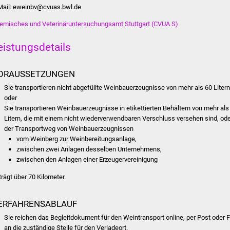
Mail: eweinbv@cvuas.bwl.de
emisches und Veterinäruntersuchungsamt Stuttgart (CVUA S)
eistungsdetails
ORAUSSETZUNGEN
Sie transportieren nicht abgefüllte Weinbauerzeugnisse von mehr als 60 Litern
oder
Sie transportieren Weinbauerzeugnisse in etikettierten Behältern von mehr als
Litern, die mit einem nicht wiederverwendbaren Verschluss versehen sind, od
der Transportweg von Weinbauerzeugnissen
vom Weinberg zur Weinbereitungsanlage,
zwischen zwei Anlagen desselben Unternehmens,
zwischen den Anlagen einer Erzeugervereinigung
trägt über 70 Kilometer.
ERFAHRENSABLAUF
Sie reichen das Begleitdokument für den Weintransport online, per Post oder 
an die zuständige Stelle für den Verladeort.