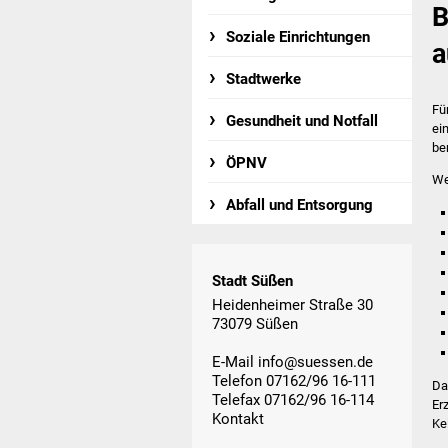
B
Soziale Einrichtungen
a
Stadtwerke
Fü
Gesundheit und Notfall
ei
be
ÖPNV
We
Abfall und Entsorgung
Stadt Süßen
Heidenheimer Straße 30
73079 Süßen
E-Mail
info@suessen.de
Telefon 07162/96 16-111
Da
Telefax 07162/96 16-114
Er
Kontakt
Ke