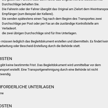
Durchschläge behalten Sie.
Die Fahrerin oder der Fahrer übergibt das Original am Zielort dem Weintranspor
Empfänger (zum Beispiel der Kellerei).
Sie senden spätestens einen Tag nach dem Beginn des Transportes zwei
Durchschläge per Post oder per Fax an die zuständige Kontrollstelle am
Verladeort.
die zwei übrigen Durchschläge sind für Ihre Unterlagen.
e müssen lediglich das Begleitdokument erstellen und übermitteln. Es findet kei
arbeitung oder Bescheid-Erstellung durch die Behörde statt.
RISTEN
 gibt keine bestimmte Frist. Das Begleitdokument wird unmittelbar vor dem
ansport erstellt. Eine Transportgenehmigung durch eine Behörde ist nicht
twendig.
RFORDERLICHE UNTERLAGEN
ine
OSTEN