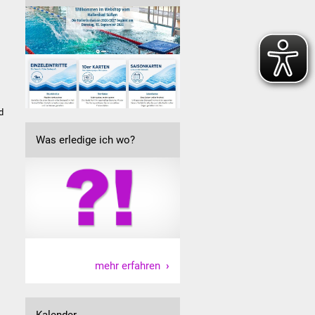
d
Was erledige ich wo?
mehr erfahren
Kalender