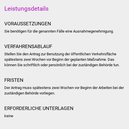
Leistungsdetails
Was erledige ich wo
VORAUSSETZUNGEN
Dienstleistungen
Sie benötigen für die genannten Fälle eine Ausnahmegenehmigung.
Lebenslagen
VERFAHRENSABLAUF
Formulare
Stellen Sie den Antrag zur Benutzung der öffentlichen Verkehrsfläche
spätestens zwei Wochen vor Beginn der geplanten Maßnahme. Das
Bürgerinfos
können Sie schriftlich oder persönlich bei der zuständigen Behörde tun.
Bildung
FRISTEN
Der Antrag muss spätestens zwei Wochen vor Beginn der Arbeiten bei der
Schulen
zuständigen Behörde vorliegen.
Kindergärten
ERFORDERLICHE UNTERLAGEN
keine
Kolping-Musikschule