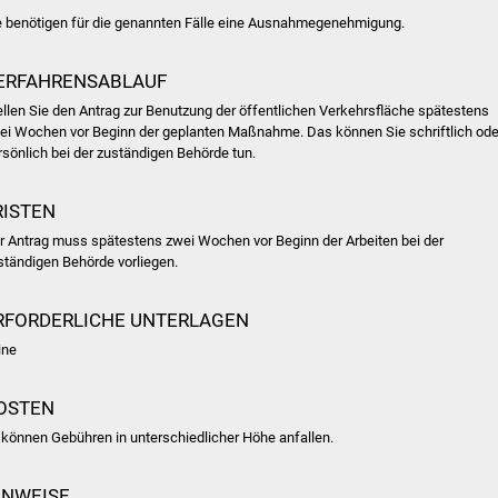
e benötigen für die genannten Fälle eine Ausnahmegenehmigung.
ERFAHRENSABLAUF
ellen Sie den Antrag zur Benutzung der öffentlichen Verkehrsfläche spätestens
ei Wochen vor Beginn der geplanten Maßnahme. Das können Sie schriftlich ode
rsönlich bei der zuständigen Behörde tun.
RISTEN
r Antrag muss spätestens zwei Wochen vor Beginn der Arbeiten bei der
ständigen Behörde vorliegen.
RFORDERLICHE UNTERLAGEN
ine
OSTEN
 können Gebühren in unterschiedlicher Höhe anfallen.
INWEISE