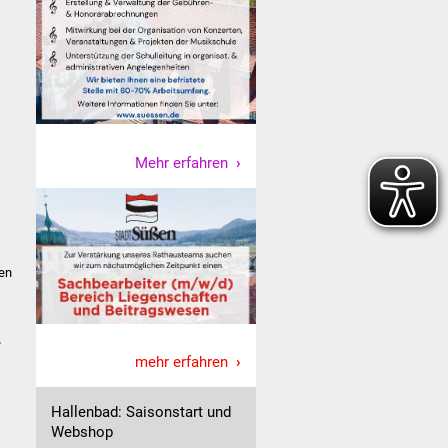
Mehr erfahren
gen
e
mehr erfahren
Hallenbad: Saisonstart und
Webshop
t