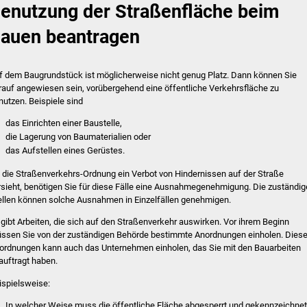
enutzung der Straßenfläche beim
auen beantragen
f dem Baugrundstück ist möglicherweise nicht genug Platz. Dann können Sie
rauf angewiesen sein, vorübergehend eine öffentliche Verkehrsfläche zu
nutzen. Beispiele sind
das Einrichten einer Baustelle,
die Lagerung von Baumaterialien oder
das Aufstellen eines Gerüstes.
 die Straßenverkehrs-Ordnung ein Verbot von Hindernissen auf der Straße
rsieht, benötigen Sie für diese Fälle eine Ausnahmegenehmigung. Die zuständi
ellen können solche Ausnahmen in Einzelfällen genehmigen.
 gibt Arbeiten, die sich auf den Straßenverkehr auswirken. Vor ihrem Beginn
ssen Sie von der zuständigen Behörde bestimmte Anordnungen einholen. Dies
ordnungen kann auch das Unternehmen einholen, das Sie mit den Bauarbeiten
auftragt haben.
ispielsweise:
In welcher Weise muss die öffentliche Fläche abgesperrt und gekennzeichne