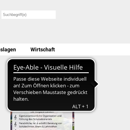
slagen
Wirtschaft
Stellenausschreibung