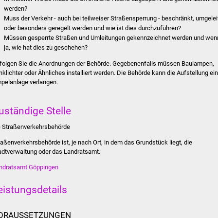
werden?
Muss der Verkehr - auch bei teilweiser Straßensperrung - beschränkt, umgelei
oder besonders geregelt werden und wie ist dies durchzuführen?
Müssen gesperrte Straßen und Umleitungen gekennzeichnet werden und wen
ja, wie hat dies zu geschehen?
folgen Sie die Anordnungen der Behörde. Gegebenenfalls müssen Baulampen,
inklichter oder Ähnliches installiert werden. Die Behörde kann die Aufstellung ein
pelanlage verlangen.
uständige Stelle
e Straßenverkehrsbehörde
raßenverkehrsbehörde ist, je nach Ort, in dem das Grundstück liegt, die
adtverwaltung oder das Landratsamt.
ndratsamt Göppingen
eistungsdetails
ORAUSSETZUNGEN