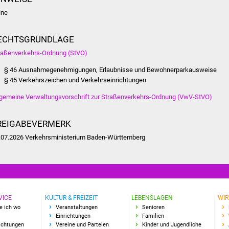
ine
ECHTSGRUNDLAGE
raßenverkehrs-Ordnung (StVO)
§ 46 Ausnahmegenehmigungen, Erlaubnisse und Bewohnerparkausweise
§ 45 Verkehrszeichen und Verkehrseinrichtungen
lgemeine Verwaltungsvorschrift zur Straßenverkehrs-Ordnung (VwV-StVO)
REIGABEVERMERK
.07.2026 Verkehrsministerium Baden-Württemberg
VICE
KULTUR & FREIZEIT
LEBENSLAGEN
WIR
e ich wo
Veranstaltungen
Senioren
Einrichtungen
Familien
richtungen
Vereine und Parteien
Kinder und Jugendliche