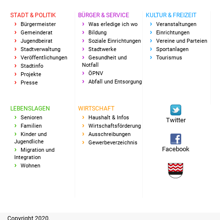
STADT & POLITIK
BÜRGER & SERVICE
KULTUR & FREIZEIT
Bürgermeister
Was erledige ich wo
Veranstaltungen
Gemeinderat
Bildung
Einrichtungen
Jugendbeirat
Soziale Einrichtungen
Vereine und Parteien
Stadtverwaltung
Stadtwerke
Sportanlagen
Veröffentlichungen
Gesundheit und
Tourismus
Notfall
Stadtinfo
ÖPNV
Projekte
Abfall und Entsorgung
Presse
LEBENSLAGEN
WIRTSCHAFT
Senioren
Haushalt & Infos
Twitter
Familien
Wirtschaftsförderung
Kinder und
Ausschreibungen
Jugendliche
Gewerbeverzeichnis
Facebook
Migration und
Integration
Wohnen
Copyright 2020,