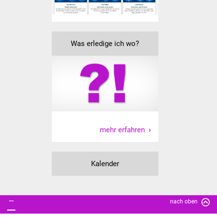
Was erledige ich wo?
mehr erfahren
Kalender
nach oben