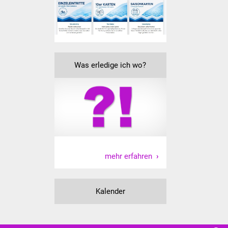
IKG Auen
Ausschreibungen
Öffentliche
Was erledige ich wo?
Ausschreibung
Europaweite
Ausschreibung
Beschränkte
Ausschreibung
mehr erfahren
Freihändige Vergabe
Kalender
Gewerbeverzeichnis
Gewerbe - Selbsteintrag