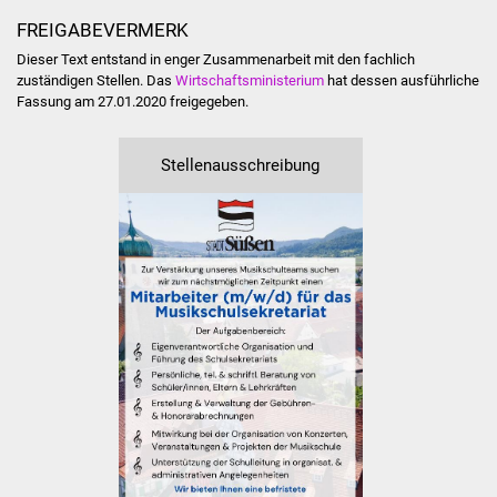
Veranstaltungen
FREIGABEVERMERK
Stadtfest
Dieser Text entstand in enger Zusammenarbeit mit den fachlich
zuständigen Stellen. Das
Wirtschaftsministerium
hat dessen ausführliche
Fassung am 27.01.2020 freigegeben.
Ostermarkt
Einrichtungen
Stellenausschreibung
Hallenbad
Stadtbücherei
Stadtarchiv
Zehntscheuer
Bürgerhaus
Kulturhalle