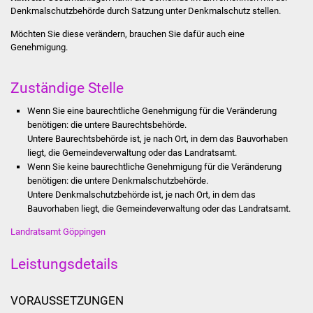
Stadtinfo
Denkmalschutzbehörde durch Satzung unter Denkmal
schutz stellen.
Möchten Sie diese verändern, brauchen Sie dafür auch eine
Jubiläumsjahr 2021
Genehmigung.
Partnerstädte
Zuständige Stelle
Projekte
Wenn Sie eine baurechtliche Genehmigung für die Veränderung
benötigen: die untere Baurechtsbehörde.
Untere Baurechtsbehörde ist, je nach Ort, in dem das Bauvorhaben
Schulentwicklung Bizet
liegt, die Gemeindeverwaltung oder das Landratsamt.
Wenn Sie keine baurechtliche Genehmigung für die Veränderung
Sanierung Hallenbad
benötigen: die untere Denkmalschutzbehörde.
Untere Denkmalschutzbehörde ist, je nach Ort, in dem das
Sanierung Bizethalle
Bauvorhaben liegt, die Gemeindeverwaltung oder das Landratsamt.
Landratsamt Göppingen
Ortsentwicklung
Leistungsdetails
Presse
VORAUSSETZUNGEN
Bürger & Service