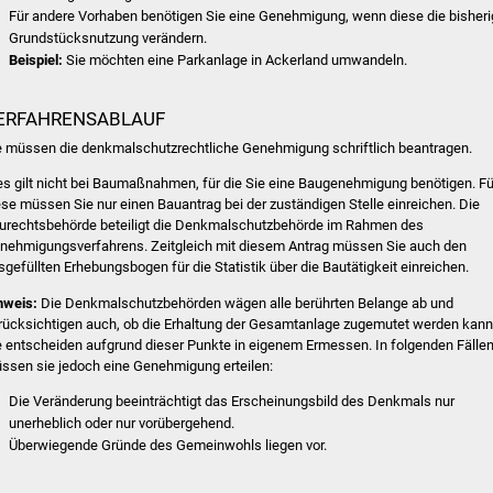
Für andere Vorhaben benötigen Sie eine Genehmigung, wenn diese die bisher
Grundstücksnutzung verändern.
Beispiel:
Sie möchten eine Parkanlage in Ackerland umwandeln.
ERFAHRENSABLAUF
e müssen die denkmalschutzrechtliche Genehmigung schriftlich beantragen.
es gilt nicht bei Baumaßnahmen, für die Sie eine Baugenehmigung benötigen. Fü
ese müssen Sie nur einen Bauantrag bei der zuständigen Stelle einreichen. Die
urechtsbehörde beteiligt die Denkmalschutzbehörde im Rahmen des
nehmigungsverfahrens.
Zeitgleich mit diesem Antrag müssen Sie auch den
sgefüllten Erhebungsbogen für die Statistik über die Bautätigkeit einreichen.
nweis:
Die Denkmalschutzbehörden wägen alle berührten Belange ab und
rücksichtigen auch, ob die Erhaltung der Gesamtanlage zugemutet werden kann
e entscheiden aufgrund dieser Punkte in eigenem Ermessen. In folgenden Fälle
ssen sie jedoch eine Genehmigung erteilen:
Die Veränderung beeinträchtigt das Erscheinungsbild des Denkmals nur
unerheblich oder nur vorübergehend.
Überwiegende Gründe des Gemeinwohls liegen vor.