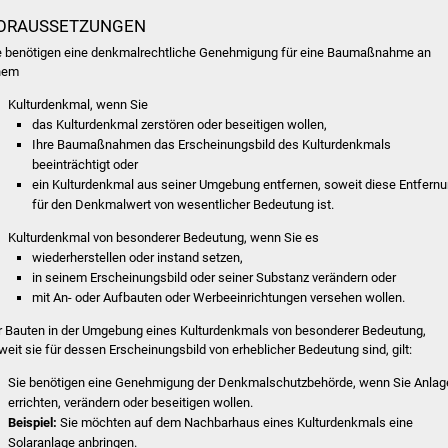
ORAUSSETZUNGEN
e benötigen eine denkmalrechtliche Genehmigung für eine Baumaßnahme an
nem
Kulturdenkmal
, wenn Sie
das Kulturdenkmal zerstören oder beseitigen
wollen,
Ihre Baumaßnahmen das Erscheinungsbild des Kulturdenkmals
beeinträchtigt oder
ein Kulturdenkmal aus seiner Umgebung entfernen, soweit diese Entfern
für den Denkmalwert von wesentlicher Bedeutung ist.
Kulturdenkmal von besonderer Bedeutung
, wenn Sie es
wiederherstellen oder instand setzen,
in seinem Erscheinungsbild oder seiner Substanz verändern oder
mit An- oder Aufbauten oder Werbeeinrichtungen versehen wollen.
r Bauten in der Umgebung eines Kulturdenkmals von besonderer Bedeutung,
weit sie für dessen Erscheinungsbild von erheblicher Bedeutung sind, gilt:
Sie benötigen eine Genehmigung der Denkmalschutzbehörde, wenn Sie Anlag
errichten, verändern oder beseitigen wollen.
Beispiel:
Sie möchten auf dem Nachbarhaus eines Kulturdenkmals eine
Solaranlage anbringen.