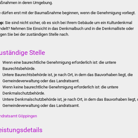
ßnahmen in deren Umgebung.
e dürfen erst mit der Baumaßnahme beginnen, wenn die Genehmigung vorliegt.
pp:
Sie sind nicht sicher, ob es sich bei Ihrem Gebäude um ein Kulturdenkmal
ndelt? Nehmen Sie Einsicht in das Denkmalbuch und in die Denkmalliste oder
agen Sie bei der zuständigen Stelle nach.
uständige Stelle
Wenn eine baurechtliche Genehmigung erforderlich ist: die untere
Baurechtsbehörde.
Untere Baurechtsbehörde ist, je nach Ort, in dem das Bauvorhaben liegt, die
Gemeindeverwaltung oder das Landratsamt.
Wenn keine baurechtliche Genehmigung erforderlich ist: die untere
Denkmalschutzbehörde.
Untere Denkmalschutzbehörde ist, je nach Ort, in dem das Bauvorhaben liegt, 
Gemeindeverwaltung oder das Landratsamt.
ndratsamt Göppingen
eistungsdetails