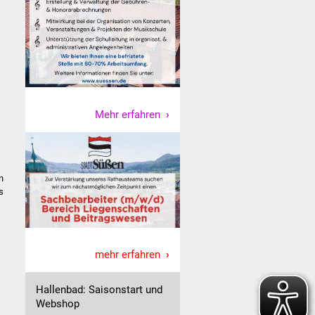
Mehr erfahren
n
s
mehr erfahren
Hallenbad: Saisonstart und
Webshop