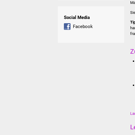
Ma
Si
Social Media
Ti
Facebook
ha
fr
Z
La
L