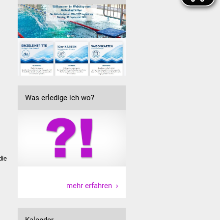
Was erledige ich wo?
die
mehr erfahren
Kalender