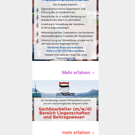
Mehr erfahren
mehr erfahren