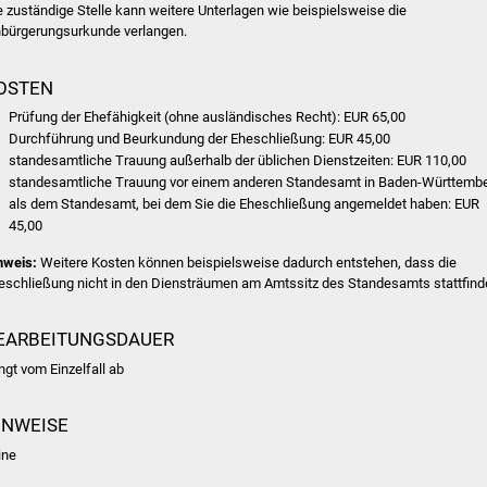
e zuständige Stelle kann weitere Unterlagen wie beispielsweise die
nbürgerungsurkunde verlangen.
OSTEN
Prüfung der Ehefähigkeit (ohne ausländisches Recht): EUR 65,00
Durchführung und Beurkundung der Eheschließung: EUR 45,00
standesamtliche Trauung außerhalb der üblichen Dienstzeiten: EUR 110,00
standesamtliche Trauung vor einem anderen Standesamt in Baden-Württemb
als dem Standesamt, bei dem Sie die Eheschließung angemeldet haben: EUR
45,00
nweis:
Weitere Kosten können beispielsweise dadurch entstehen, dass die
eschließung nicht in den Diensträumen am Amtssitz des Standesamts stattfind
EARBEITUNGSDAUER
ngt vom Einzelfall ab
INWEISE
ine