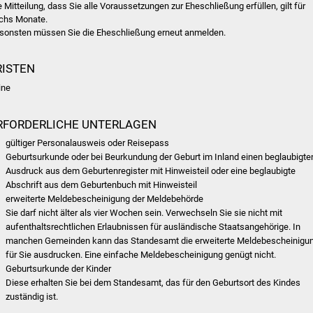
e Mitteilung, dass Sie alle Voraussetzungen zur Eheschließung erfüllen, gilt für
chs Monate.
sonsten müssen Sie die Eheschließung erneut anmelden.
RISTEN
ine
RFORDERLICHE UNTERLAGEN
gültiger Personalausweis oder Reisepass
Geburtsurkunde oder bei Beurkundung der Geburt im Inland einen beglaubigte
Ausdruck aus dem Geburtenregister mit Hinweisteil oder eine beglaubigte
Abschrift aus dem Geburtenbuch mit Hinweisteil
erweiterte Meldebescheinigung der Meldebehörde
Sie darf nicht älter als vier Wochen sein. Verwechseln Sie sie nicht mit
aufenthaltsrechtlichen Erlaubnissen für ausländische Staatsangehörige. In
manchen Gemeinden kann das Standesamt die erweiterte Meldebescheinigu
für Sie ausdrucken. Eine einfache Meldebescheinigung genügt nicht.
Geburtsurkunde der Kinder
Diese erhalten Sie bei dem Standesamt, das für den Geburtsort des Kindes
zuständig ist.