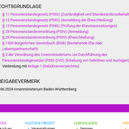
ECHTSGRUNDLAGE
§ 11 Personenstandsgesetz (PStG) (Zuständigkeit und Standesamtsvorbehalt
§ 12 Personenstandsgesetz (PStG) (Anmeldung der Eheschließung)
§ 13 Personenstandsgesetz (PStG) (Prüfung der Ehevoraussetzungen)
§ 28 Personenstandsverordnung (PStV) (Anmeldung)
§ 29 Personenstandsverordnung (PStV) (Eheschließung)
§ 1306 Bürgerliches Gesetzbuch (BGB) (Bestehende Ehe oder
Lebenspartnerschaft)
§ 5 der Verordnung des Innenministeriums zur Durchführung des
Personenstandsgesetzes (PStG-DVO) (Erhebung von Gebühren und Auslagen
Verbindung mit
Anlage 1 (Gebührenverzeichnis)
REIGABEVERMERK
.06.2024 Innenministerium Baden-Württemberg
VICE
KULTUR & FREIZEIT
LEBENSLAGEN
WIR
e ich wo
Veranstaltungen
Senioren