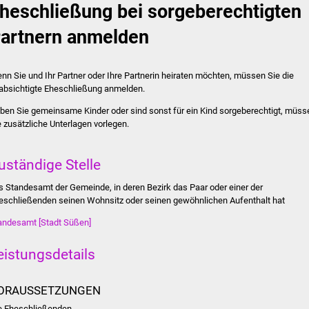
heschließung bei sorgeberechtigten
artnern anmelden
nn Sie und Ihr Partner oder Ihre Partnerin heiraten möchten, müssen Sie die
absichtigte Eheschließung anmelden.
ben Sie gemeinsame Kinder oder sind sonst für ein Kind sorgeberechtigt, müss
e zusätzliche Unterlagen vorlegen.
uständige Stelle
s Standesamt der Gemeinde, in deren Bezirk das Paar oder einer der
eschließenden seinen Wohnsitz oder seinen gewöhnlichen Aufenthalt hat
andesamt [Stadt Süßen]
eistungsdetails
ORAUSSETZUNGEN
e Eheschließenden