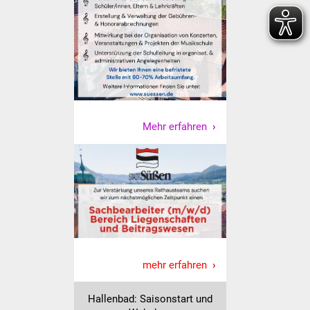
IKG Auen
Ausschreibungen
Öffentliche
Ausschreibung
Mehr erfahren
Europaweite
Ausschreibung
Beschränkte
Ausschreibung
Freihändige Vergabe
Gewerbeverzeichnis
mehr erfahren
Gewerbe - Selbsteintrag
Hallenbad: Saisonstart und