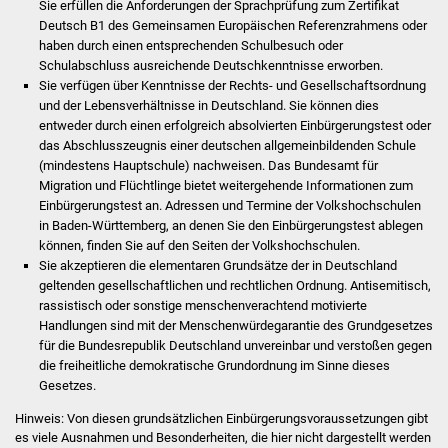
Sie erfüllen die Anforderungen der Sprachprüfung zum Zertifikat
Volkshochschule
Deutsch B1 des Gemeinsamen Europäischen Referenzrahmens oder
haben durch einen entsprechenden Schulbesuch oder
Soziale Einrichtungen
Schulabschluss ausreichende Deutschkenntnisse erworben.
Sie verfügen über Kenntnisse der Rechts- und Gesellschaftsordnung
Kirchen
und der Lebensverhältnisse in Deutschland. Sie können dies
entweder durch einen erfolgreich absolvierten Einbürgerungstest oder
das Abschlusszeugnis einer deutschen allgemeinbildenden Schule
Lokale Agenda
(mindestens Hauptschule) nachweisen. Das Bundesamt für
Migration und Flüchtlinge bietet weitergehende Informationen zum
Jugendhaus
Einbürgerungstest an. Adressen und Termine der Volkshochschulen
in Baden-Württemberg, an denen Sie den Einbürgerungstest ablegen
Fachteam Jugend
können, finden Sie auf den Seiten der Volkshochschulen.
Sie akzeptieren die elementaren Grundsätze der in Deutschland
geltenden gesellschaftlichen und rechtlichen Ordnung. Antisemitisch,
Kinder- und
rassistisch oder sonstige menschenverachtend motivierte
Familienzentrum
Handlungen sind mit der Menschenwürdegarantie des Grundgesetzes
für die Bundesrepublik Deutschland unvereinbar und verstoßen gegen
Stadtwerke
die freiheitliche demokratische Grundordnung im Sinne dieses
Gesetzes.
Suenergie
Hinweis: Von diesen grundsätzlichen Einbürgerungsvoraussetzungen gibt
es viele Ausnahmen und Besonderheiten, die hier nicht dargestellt werden