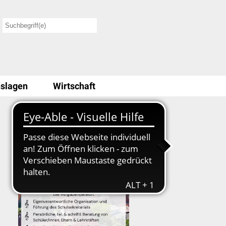
slagen
Wirtschaft
Stellenausschreibung