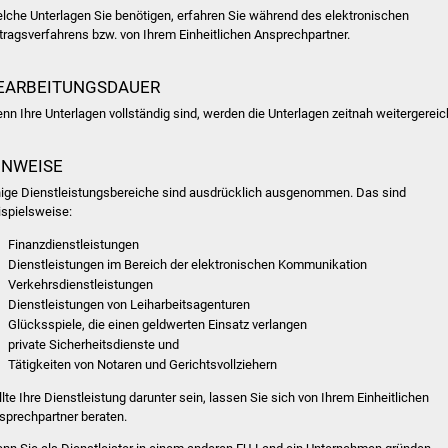
lche Unterlagen Sie benötigen, erfahren Sie während des elektronischen
tragsverfahrens bzw. von Ihrem Einheitlichen Ansprechpartner.
EARBEITUNGSDAUER
nn Ihre Unterlagen vollständig sind, werden die Unterlagen zeitnah weitergereic
INWEISE
nige Dienstleistungsbereiche sind ausdrücklich ausgenommen. Das sind
ispielsweise:
Finanzdienstleistungen
Dienstleistungen im Bereich der elektronischen Kommunikation
Verkehrsdienstleistungen
Dienstleistungen von Leiharbeitsagenturen
Glücksspiele, die einen geldwerten Einsatz verlangen
private Sicherheitsdienste und
Tätigkeiten von Notaren und Gerichtsvollziehern
llte Ihre Dienstleistung darunter sein, lassen Sie sich von Ihrem Einheitlichen
sprechpartner beraten.