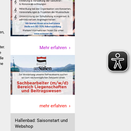
en,
er.
Mehr erfahren
e
lle
ne
mehr erfahren
Hallenbad: Saisonstart und
Webshop