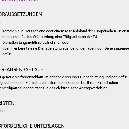
ORAUSSETZUNGEN
e
kommen aus Deutschland oder einem Mitgliedsland der Europäischen Union 
möchten in Baden-Württemberg eine Tätigkeit nach der EU-
Dienstleistungsrichtlinie aufnehmen oder
üben hier bereits eine Dienstleistung aus, benötigen aber noch Genehmigung
dafür.
ERFAHRENSABLAUF
r genaue Verfahrensablauf ist abhängig von Ihrer Dienstleistung und den dafür
rgeschriebenen Formalitäten. Informieren Sie sich bei Ihrem Einheitlichen
sprechpartner oder nutzen Sie das elektronische Antragsverfahren.
RISTEN
ine
RFORDERLICHE UNTERLAGEN