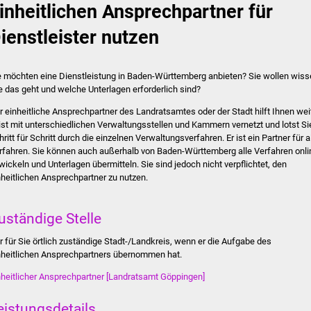
inheitlichen Ansprechpartner für
ienstleister nutzen
e möchten eine Dienstleistung in Baden-Württemberg anbieten? Sie wollen wiss
e das geht und welche Unterlagen erforderlich sind?
r einheitliche Ansprechpartner des Landratsamtes oder der Stadt hilft Ihnen weit
 ist mit unterschiedlichen Verwaltungsstellen und Kammern vernetzt und lotst Si
hritt für Schritt durch die einzelnen Verwaltungsverfahren. Er ist ein Partner für a
rfahren. Sie können auch außerhalb von Baden-Württemberg alle Verfahren onli
wickeln und Unterlagen übermitteln. Sie sind jedoch nicht verpflichtet, den
nheitlichen Ansprechpartner zu nutzen.
uständige Stelle
r für Sie örtlich zuständige Stadt-/Landkreis, wenn er die Aufgabe des
nheitlichen Ansprechpartners übernommen hat.
nheitlicher Ansprechpartner [Landratsamt Göppingen]
eistungsdetails