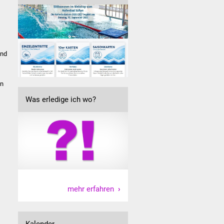
und
en
Was erledige ich wo?
mehr erfahren
Kalender