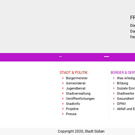
F
Di
D
fr
STADT & POLITIK
BÜRGER & SER
Bürgermeister
Was erledig
Gemeinderat
Bildung
Jugendbeirat
Soziale Ein
Stadtverwaltung
Stadtwerke
Veröffentlichungen
Gesundheit 
Stadtinfo
ÖPNV
Projekte
Abfall und 
Presse
Copyright 2020, Stadt Süßen