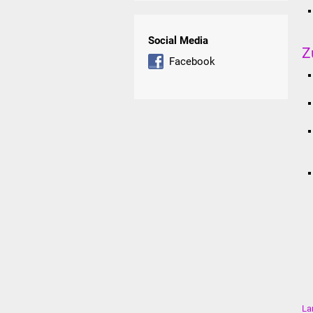
Social Media
Z
Facebook
La