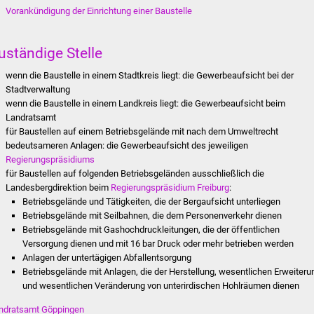
Vorankündigung der Einrichtung einer Baustelle
uständige Stelle
wenn die Baustelle in einem Stadtkreis liegt: die Gewerbeaufsicht bei der
Stadtverwaltung
wenn die Baustelle in einem Landkreis liegt: die Gewerbeaufsicht beim
Landratsamt
für Baustellen auf einem Betriebsgelände mit nach dem Umweltrecht
bedeutsameren Anlagen: die Gewerbeaufsicht des jeweiligen
Regierungspräsidiums
für Baustellen auf folgenden Betriebsgeländen ausschließlich die
Landesbergdirektion beim
Regierungspräsidium Freiburg
:
Betriebsgelände und Tätigkeiten, die der Bergaufsicht unterliegen
Betriebsgelände mit Seilbahnen, die dem Personenverkehr dienen
Betriebsgelände mit Gashochdruckleitungen, die der öffentlichen
Versorgung dienen und mit 16 bar Druck oder mehr betrieben werden
Anlagen der untertägigen Abfallentsorgung
Betriebsgelände mit Anlagen, die der Herstellung, wesentlichen Erweiteru
und wesentlichen Veränderung von unterirdischen Hohlräumen dienen
ndratsamt Göppingen