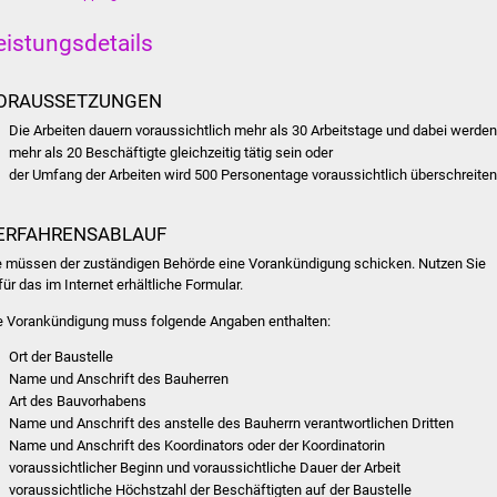
eistungsdetails
ORAUSSETZUNGEN
Die Arbeiten dauern voraussichtlich mehr als 30 Arbeitstage und dabei werde
mehr als 20 Beschäftigte gleichzeitig tätig sein oder
der Umfang der Arbeiten wird 500 Personentage voraussichtlich überschreiten
ERFAHRENSABLAUF
e müssen der zuständigen Behörde eine Vorankündigung schicken. Nutzen Sie
für das im Internet erhältliche Formular.
e Vorankündigung muss folgende Angaben enthalten:
Ort der Baustelle
Name und Anschrift des Bauherren
Art des Bauvorhabens
Name und Anschrift des anstelle des Bauherrn verantwortlichen Dritten
Name und Anschrift des Koordinators oder der Koordinatorin
voraussichtlicher Beginn und voraussichtliche Dauer der Arbeit
voraussichtliche Höchstzahl der Beschäftigten auf der Baustelle