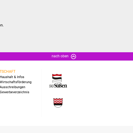
en.
nach oben
TSCHAFT
Haushalt & Infos
Wirtschaftsförderung
Ausschreibungen
Gewerbeverzeichnis