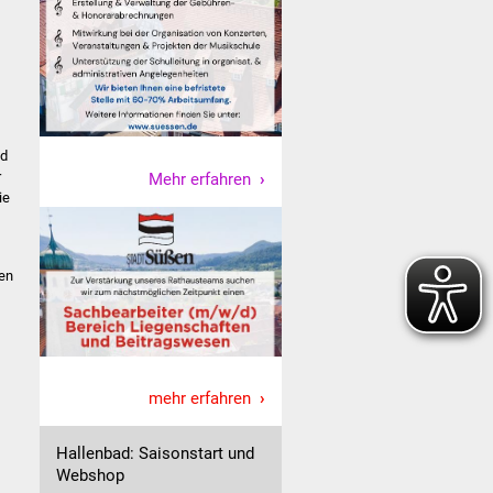
nd
r
Mehr erfahren
ie
nen
mehr erfahren
Hallenbad: Saisonstart und
Webshop