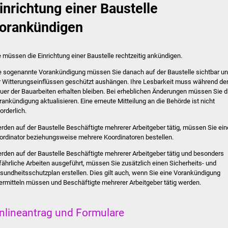
inrichtung einer Baustelle
orankündigen
e müssen die Einrichtung einer Baustelle rechtzeitig ankündigen.
e sogenannte Vorankündigung müssen Sie danach auf der Baustelle sichtbar u
r Witterungseinflüssen geschützt aushängen.
Ihre Lesbarkeit muss während de
uer der Bauarbeiten erhalten bleiben. Bei erheblichen Änderungen müssen Sie d
rankündigung aktualisieren. Eine erneute Mitteilung an die Behörde ist nicht
orderlich.
rden auf der Baustelle Beschäftigte mehrerer Arbeitgeber tätig, müssen Sie ei
ordinator beziehungsweise mehrere Koordinatoren bestellen.
rden auf der Baustelle Beschäftigte mehrerer Arbeitgeber tätig und besonders
fährliche Arbeiten ausgeführt, müssen Sie zusätzlich einen Sicherheits- und
sundheitsschutzplan erstellen. Dies gilt auch, wenn Sie eine Vorankündigung
ermitteln müssen und Beschäftigte mehrerer Arbeitgeber tätig werden.
nlineantrag und Formulare