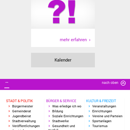
mehr erfahren
Kalender
nach oben
STADT & POLITIK
BÜRGER & SERVICE
KULTUR & FREIZEIT
Bürgermeister
Was erledige ich wo
Veranstaltungen
Gemeinderat
Bildung
Einrichtungen
Jugendbeirat
Soziale Einrichtungen
Vereine und Parteien
Stadtverwaltung
Stadtwerke
Sportanlagen
Veröffentlichungen
Gesundheit und
Tourismus