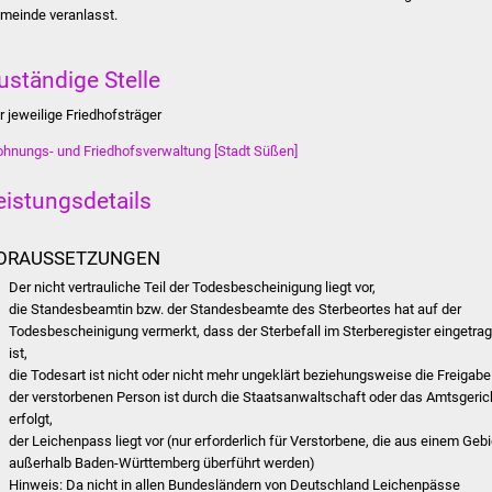
meinde veranlasst.
uständige Stelle
r jeweilige Friedhofsträger
hnungs- und Friedhofsverwaltung [Stadt Süßen]
eistungsdetails
ORAUSSETZUNGEN
Der nicht vertrauliche Teil der Todesbescheinigung liegt vor,
die Standesbeamtin bzw. der Standesbeamte des Sterbeortes hat auf der
Todesbescheinigung vermerkt, dass der Sterbefall im Sterberegister eingetra
ist,
die Todesart ist nicht oder nicht mehr ungeklärt beziehungsweise die Freigabe
der verstorbenen Person ist durch die Staatsanwaltschaft oder das Amtsgeric
erfolgt,
der Leichenpass liegt vor (nur erforderlich für Verstorbene, die aus einem Gebi
außerhalb Baden-Württemberg überführt werden)
Hinweis: Da nicht in allen Bundesländern von Deutschland Leichenpässe