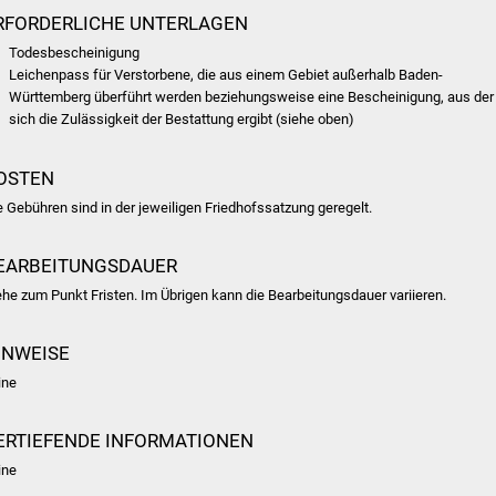
RFORDERLICHE UNTERLAGEN
Todesbescheinigung
Leichenpass für Verstorbene, die aus einem Gebiet außerhalb Baden-
Württemberg überführt werden beziehungsweise eine Bescheinigung, aus der
sich die Zulässigkeit der Bestattung ergibt (siehe oben)
OSTEN
e Gebühren sind in der jeweiligen Friedhofssatzung geregelt.
EARBEITUNGSDAUER
ehe zum Punkt Fristen. Im Übrigen kann die Bearbeitungsdauer variieren.
INWEISE
ine
ERTIEFENDE INFORMATIONEN
ine