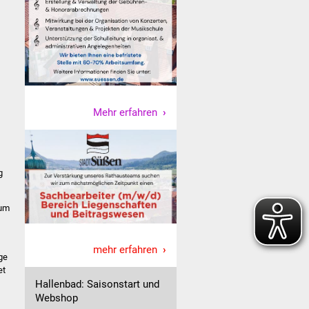
Mehr erfahren
g
zum
mehr erfahren
ge
et
Hallenbad: Saisonstart und
Webshop