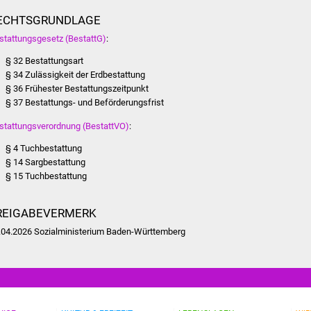
ECHTSGRUNDLAGE
stattungsgesetz (BestattG)
:
§ 32 Bestattungsart
§ 34 Zulässigkeit der Erdbestattung
§ 36 Frühester Bestattungszeitpunkt
§ 37 Bestattungs- und Beförderungsfrist
stattungsverordnung (BestattVO)
:
§ 4 Tuchbestattung
§ 14 Sargbestattung
§ 15 Tuchbestattung
REIGABEVERMERK
.04.2026 Sozialministerium Baden-Württemberg