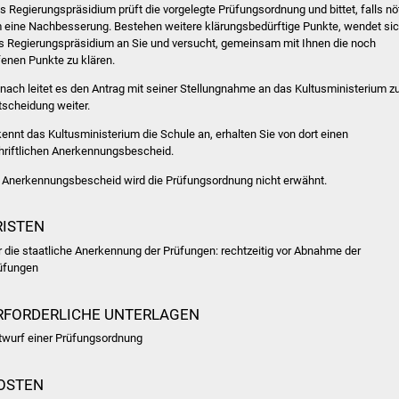
s Regierungspräsidium prüft die vorgelegte Prüfungsordnung und bittet, falls nöt
 eine Nachbesserung. Bestehen weitere klärungsbedürftige Punkte, wendet si
s Regierungspräsidium an Sie und versucht, gemeinsam mit Ihnen die noch
fenen Punkte zu klären.
nach leitet es den Antrag mit seiner Stellungnahme an das Kultusministerium z
tscheidung weiter.
kennt das Kultusministerium die Schule an, erhalten Sie von dort einen
hriftlichen Anerkennungsbescheid.
 Anerkennungsbescheid wird die Prüfungsordnung nicht erwähnt.
RISTEN
r die staatliche Anerkennung der Prüfungen: rechtzeitig vor Abnahme der
üfungen
RFORDERLICHE UNTERLAGEN
twurf einer Prüfungsordnung
OSTEN