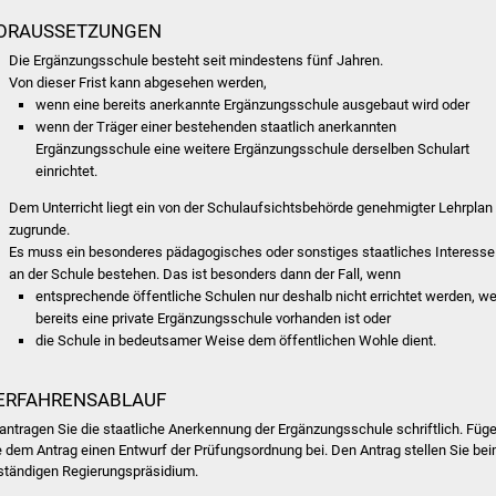
ORAUSSETZUNGEN
Die Ergänzungsschule besteht seit mindestens fünf Jahren.
Von dieser Frist kann abgesehen werden,
wenn eine bereits anerkannte Ergänzungsschule ausgebaut wird oder
wenn der Träger einer bestehenden staatlich anerkannten
Ergänzungsschule eine weitere Ergänzungsschule derselben Schulart
einrichtet.
Dem Unterricht liegt ein von der Schulaufsichtsbehörde genehmigter Lehrplan
zugrunde.
Es muss ein besonderes pädagogisches oder sonstiges staatliches Interesse
an der Schule bestehen.
Das ist besonders dann der Fall, wenn
entsprechende öffentliche Schulen nur deshalb nicht errichtet werden, we
bereits eine private Ergänzungsschule vorhanden ist oder
die Schule in bedeutsamer Weise dem öffentlichen Wohle dient.
ERFAHRENSABLAUF
antragen Sie die staatliche Anerkennung der Ergänzungsschule schriftlich. Füg
e dem Antrag einen Entwurf der Prüfungsordnung bei. Den Antrag stellen Sie be
ständigen Regierungspräsidium.