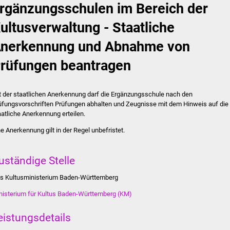
rgänzungsschulen im Bereich der
ultusverwaltung - Staatliche
nerkennung und Abnahme von
rüfungen beantragen
t der staatlichen Anerkennung darf die Ergänzungsschule nach den
üfungsvorschriften Prüfungen abhalten und Zeugnisse mit dem Hinweis auf die
aatliche Anerkennung erteilen.
ne Anerkennung gilt in der Regel unbefristet.
uständige Stelle
s Kultusministerium Baden-Württemberg
nisterium für Kultus Baden-Württemberg (KM)
eistungsdetails