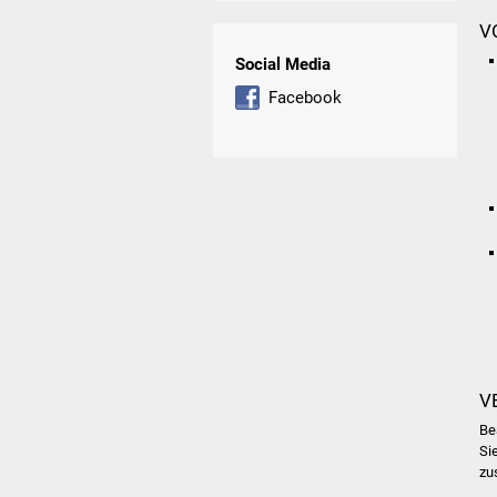
V
Social Media
Facebook
V
Be
Si
zu