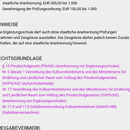
staatliche Anerkennung: EUR 300,00 bis 1.000
Genehmigung der Prüfungsordnung: EUR 150,00 bis 1.000
INWEISE
ne Ergänzungsschule darf auch ohne staatliche Anerkennung Prüfungen
nehmen und Zeugnisse ausstellen. Die Zeugnisse dürfen jedoch keinen Zusatz
thalten, der auf eine staatliche Anerkennung hinweist.
ECHTSGRUNDLAGE
§ 15 Privatschulgesetz (PSchG) (Anerkennung von Ergänzungsschulen)
Nr. 2 Absatz 1 Verordnung des Kultusministeriums und des Ministeriums für
Ernährung und Ländlichen Raum zum Vollzug des Privatschulgesetzes
(VVPSchG) (Aufsichtsbehörde)
Nr. 17 Verordnung des Kultusministeriums und des Ministeriums für Ernährun
und Ländlichen Raum zum Vollzug des Privatschulgesetzes (VVPSchG)
(Anerkennung von Ergänzungsschulen)
Nr. 17.2 und 17.6 Gebührenverordnung Kultusministerium (GebVO KM)
(Gebührenverzeichnis)
REIGABEVERMERK