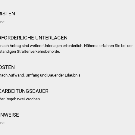
RISTEN
ine
RFORDERLICHE UNTERLAGEN
 nach Antrag sind weitere Unterlagen erforderlich. Näheres erfahren Sie bei der
ständigen Straßenverkehrsbehörde.
OSTEN
 nach Aufwand, Umfang und Dauer der Erlaubnis
EARBEITUNGSDAUER
 der Regel: zwei Wochen
INWEISE
ine