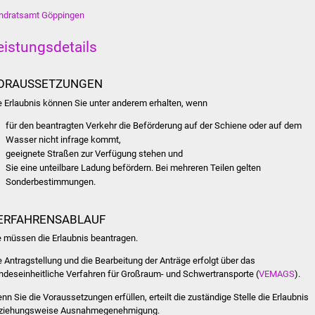
ndratsamt Göppingen
eistungsdetails
ORAUSSETZUNGEN
e Erlaubnis können Sie unter anderem erhalten, wenn
für den beantragten Verkehr die Beförderung auf der Schiene oder auf dem
Wasser nicht infrage kommt,
geeignete Straßen zur Verfügung stehen und
Sie eine unteilbare Ladung befördern. Bei mehreren Teilen gelten
Sonderbestimmungen.
ERFAHRENSABLAUF
e müssen die Erlaubnis beantragen.
e Antragstellung und die Bearbeitung der Anträge erfolgt über das
ndeseinheitliche Verfahren für Großraum- und Schwertransporte (
VEMAGS
).
nn Sie die Voraussetzungen erfüllen, erteilt die zuständige Stelle die Erlaubnis
ziehungsweise Ausnahmegenehmigung.