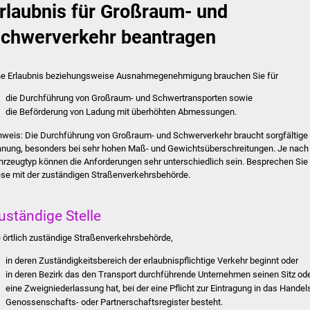
rlaubnis für Großraum- und
chwerverkehr beantragen
ne Erlaubnis beziehungsweise Ausnahmegenehmigung brauchen Sie für
die Durchführung von Großraum- und Schwertransporten sowie
die Beförderung von Ladung mit überhöhten Abmessungen.
nweis:
Die Durchführung von Großraum- und Schwerverkehr braucht sorgfältige
anung, besonders bei sehr hohen Maß- und Gewichtsüberschreitungen. Je nach
hrzeugtyp können die A
n
forderungen sehr unterschiedlich sein. Besprechen Sie
ese mit der zuständigen Straßenverkehrsbehörde.
uständige Stelle
e örtlich zuständige Straßenverkehrsbehörde,
in deren Zuständigkeitsbereich der erlaubnispflichtige Verkehr beginnt oder
in deren Bezirk das den Transport durchführende Unternehmen seinen Sitz od
eine Zweigniederlassung hat, bei der eine Pflicht zur Eintragung in das Handels
Genossenschafts- oder Partnerschaftsregister besteht.