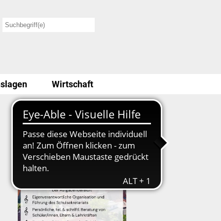
slagen
Wirtschaft
Stellenausschreibung