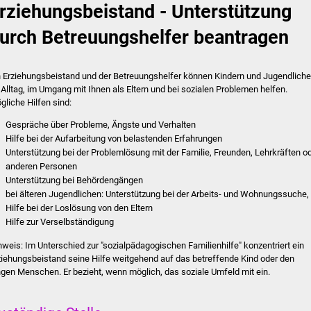
rziehungsbeistand - Unterstützung
urch Betreuungshelfer beantragen
n Erziehungsbeistand und der Betreuungshelfer können Kindern und Jugendlich
 Alltag, im Umgang mit Ihnen als Eltern und bei sozialen Problemen helfen.
gliche Hilfen sind:
Gespräche über Probleme, Ängste und Verhalten
Hilfe bei der Aufarbeitung von belastenden Erfahrungen
Unterstützung bei der Problemlösung mit der Familie, Freunden, Lehrkräften o
anderen Personen
Unterstützung bei Behördengängen
bei älteren Jugendlichen: Unterstützung bei der Arbeits- und Wohnungssuche,
Hilfe bei der Loslösung von den Eltern
Hilfe zur Verselbständigung
nweis:
Im Unterschied zur "sozialpädagogischen Familienhilfe" konzentriert ein
ziehungsbeistand seine Hilfe weitgehend auf das betreffende Kind oder den
ngen Menschen. Er bezieht, wenn möglich, das soziale Umfeld mit ein.