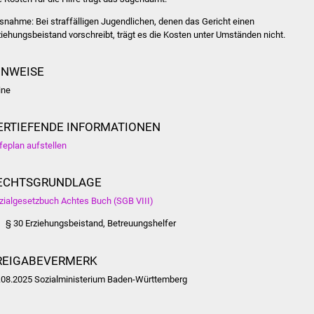
snahme: Bei straffälligen Jugendlichen, denen das Gericht einen
ziehungsbeistand vorschreibt, trägt es die Kosten unter Umständen nicht.
INWEISE
ine
ERTIEFENDE INFORMATIONEN
lfeplan aufstellen
ECHTSGRUNDLAGE
zialgesetzbuch Achtes Buch (SGB VIII)
§ 30 Erziehungsbeistand, Betreuungshelfer
REIGABEVERMERK
.08.2025 Sozialministerium Baden-Württemberg