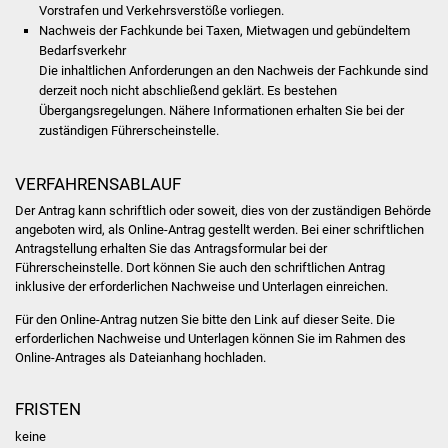
Vorstrafen und Verkehrsverstöße vorliegen.
Nachweis der Fachkunde bei Taxen, Mietwagen und gebündeltem
Was erledige ich wo
Bedarfsverkehr
Die inhaltlichen Anforderungen an den Nachweis der Fachkunde sind
Dienstleistungen
derzeit noch nicht abschließend geklärt. Es bestehen
Übergangsregelungen. Nähere Informationen erhalten Sie bei der
Lebenslagen
zuständigen Führerscheinstelle.
Formulare
VERFAHRENSABLAUF
Der Antrag kann schriftlich oder soweit, dies von der zuständigen Behörde
Bürgerinfos
angeboten wird, als Online-Antrag gestellt werden. Bei einer schriftlichen
Antragstellung erhalten Sie das Antragsformular bei der
Führerscheinstelle. Dort können Sie auch den schriftlichen Antrag
Bildung
inklusive der erforderlichen Nachweise und Unterlagen einreichen.
Schulen
Für den Online-Antrag nutzen Sie bitte den Link auf dieser Seite. Die
erforderlichen Nachweise und Unterlagen können Sie im Rahmen des
Online-Antrages als Dateianhang hochladen.
Kindergärten
FRISTEN
Kolping-Musikschule
keine