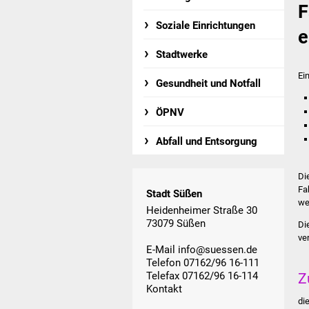
F
Soziale Einrichtungen
e
Stadtwerke
Ei
Gesundheit und Notfall
ÖPNV
Abfall und Entsorgung
Di
Fa
Stadt Süßen
we
Heidenheimer Straße 30
73079 Süßen
Di
ve
E-Mail
info@suessen.de
Telefon 07162/96 16-111
Telefax 07162/96 16-114
Z
Kontakt
di