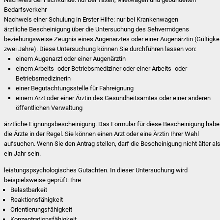
Bedarfsverkehr
Nachweis einer Schulung in Erster Hilfe: nur bei Krankenwagen
ärztliche Bescheinigung über die Untersuchung des Sehvermögens
beziehungsweise Zeugnis eines Augenarztes oder einer Augenärztin (Gültigkei
zwei Jahre). Diese Untersuchung können Sie durchführen lassen von:
einem Augenarzt oder einer Augenärztin
einem Arbeits- oder Betriebsmediziner oder einer Arbeits- oder
Betriebsmedizinerin
einer Begutachtungsstelle für Fahreignung
einem Arzt oder einer Ärztin des Gesundheitsamtes oder einer anderen
öffentlichen Verwaltung
ärztliche Eignungsbescheinigung. Das Formular für diese Bescheinigung hab
die Ärzte in der Regel. Sie können einen Arzt oder eine Ärztin Ihrer Wahl
aufsuchen. Wenn Sie den Antrag stellen, darf die Bescheinigung nicht älter al
ein Jahr sein.
leistungspsychologisches Gutachten. In dieser Untersuchung wird
beispielsweise geprüft: Ihre
Belastbarkeit
Reaktionsfähigkeit
Orientierungsfähigkeit
Konzentrationsfähigkeit