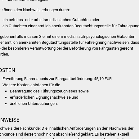
e können den Nachweis erbringen durch:
ein betriebs- oder arbeitsmedizinisches Gutachten oder
ein Gutachten einer amtlich anerkannten Begutachtungsstelle für Fahreignun
gebenenfalls müssen Sie mit einem medizinisch-psychologischen Gutachten
ner amtlich anerkannten Begutachtungsstelle für Fahreignung nachweisen, das
e der besonderen Verantwortung bei der Beförderung von Fahrgästen gerecht
rden.
OSTEN
Erweiterung Fahrerlaubnis zur Fahrgastbeförderung: 45,10 EUR
Weitere Kosten entstehen für die
Beantragung des Führungszeugnisses sowie
erforderlichen Eignungsnachweise und
ärztlichen Untersuchungen.
INWEISE
chweis der Fachkunde: Die inhaltlichen Anforderungen an den Nachweis der
chkunde sind derzeit noch nicht abschließend geklärt. Es bestehen aktuell