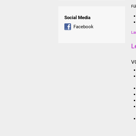
Fü
Social Media
Facebook
La
L
V