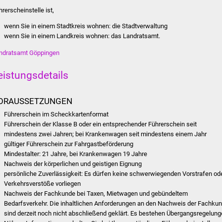
hrerscheinstelle ist,
wenn Sie in einem Stadtkreis wohnen: die Stadtverwaltung
wenn Sie in einem Landkreis wohnen: das Landratsamt.
ndratsamt Göppingen
eistungsdetails
ORAUSSETZUNGEN
Führerschein im Scheckkartenformat
Führerschein der Klasse B oder ein entsprechender Führerschein seit
mindestens zwei Jahren; bei Krankenwagen seit mindestens einem Jahr
gültiger Führerschein zur Fahrgastbeförderung
Mindestalter: 21 Jahre, bei Krankenwagen 19 Jahre
Nachweis der körperlichen und geistigen Eignung
persönliche Zuverlässigkeit: Es dürfen keine schwerwiegenden Vorstrafen od
Verkehrsverstöße vorliegen
Nachweis der Fachkunde bei Taxen, Mietwagen und gebündeltem
Bedarfsverkehr. Die inhaltlichen Anforderungen an den Nachweis der Fachku
sind derzeit noch nicht abschließend geklärt. Es bestehen Übergangsregelung