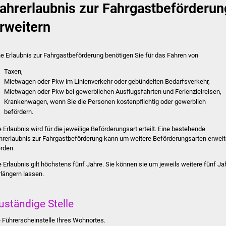
ahrerlaubnis zur Fahrgastbeförderun
rweitern
ne Erlaubnis zur Fahrgastbeförderung benötigen Sie für das Fahren von
Taxen,
Mietwagen oder Pkw im Linienverkehr oder gebündelten Bedarfsverkehr,
Mietwagen oder Pkw bei gewerblichen Ausflugsfahrten und Ferienzielreisen,
Krankenwagen, wenn Sie die Personen kostenpflichtig oder gewerblich
befördern.
e Erlaubnis wird für die jeweilige Beförderungsart erteilt. Eine bestehende
hrerlaubnis zur Fahrgastbeförderung kann um weitere Beförderungsarten erweit
rden.
e Erlaubnis gilt höchstens fünf Jahre. Sie können sie um jeweils weitere fünf Ja
rlängern lassen.
uständige Stelle
e Führerscheinstelle Ihres Wohnortes.