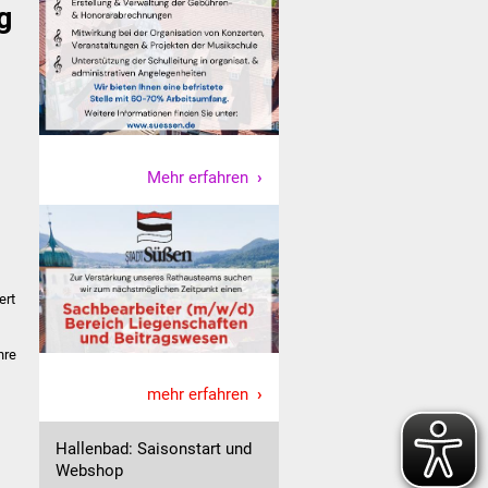
g
Mehr erfahren
ert
hre
mehr erfahren
Hallenbad: Saisonstart und
Webshop