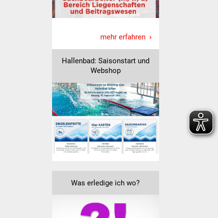
Veranstaltungen
Stadtfest
mehr erfahren
Ostermarkt
Hallenbad: Saisonstart und
Webshop
Einrichtungen
Hallenbad
Stadtbücherei
Stadtarchiv
Zehntscheuer
Was erledige ich wo?
Bürgerhaus
Kulturhalle