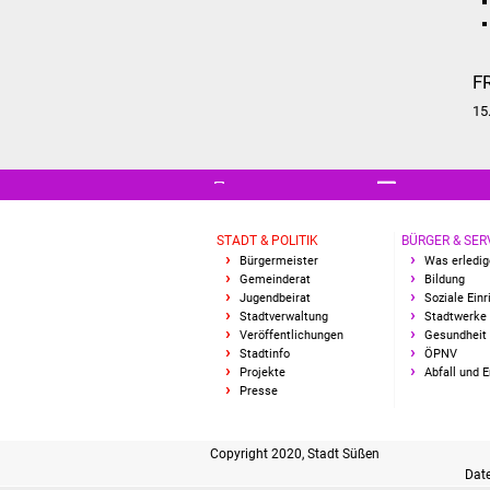
F
15
STADT & POLITIK
BÜRGER & SER
Bürgermeister
Was erledig
Gemeinderat
Bildung
Jugendbeirat
Soziale Ein
Stadtverwaltung
Stadtwerke
Veröffentlichungen
Gesundheit 
Stadtinfo
ÖPNV
Projekte
Abfall und 
Presse
Copyright 2020, Stadt Süßen
Dat