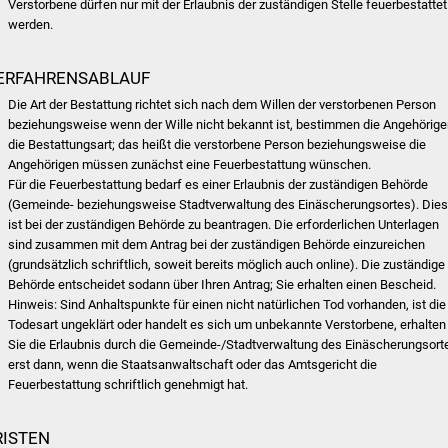
Verstorbene dürfen nur mit der Erlaubnis der zuständigen Stelle feuerbestattet
werden.
ERFAHRENSABLAUF
Die Art der Bestattung richtet sich nach dem Willen der verstorbenen Person
beziehungsweise wenn der Wille nicht bekannt ist, bestimmen die Angehörig
die Bestattungsart; das heißt die verstorbene Person beziehungsweise die
Angehörigen müssen zunächst eine Feuerbestattung wünschen.
Für die Feuerbestattung bedarf es einer Erlaubnis der zuständigen Behörde
(Gemeinde- beziehungsweise Stadtverwaltung des Einäscherungsortes). Die
ist bei der zuständigen Behörde zu beantragen. Die erforderlichen Unterlagen
sind zusammen mit dem Antrag bei der zuständigen Behörde einzureichen
(grundsätzlich schriftlich, soweit bereits möglich auch online). Die zuständige
Behörde entscheidet sodann über Ihren Antrag; Sie erhalten einen Bescheid.
Hinweis: Sind Anhaltspunkte für einen nicht natürlichen Tod vorhanden, ist die
Todesart ungeklärt oder handelt es sich um unbekannte Verstorbene, erhalten
Sie die Erlaubnis durch die Gemeinde-/Stadtverwaltung des Einäscherungsort
erst dann, wenn die Staatsanwaltschaft oder das Amtsgericht die
Feuerbestattung schriftlich genehmigt hat.
RISTEN