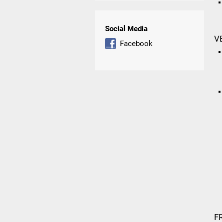
Social Media
V
Facebook
F