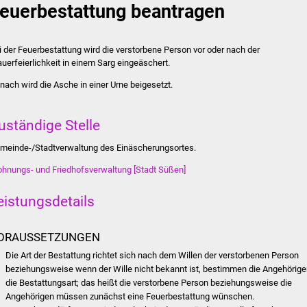
euerbestattung beantragen
i der Feuerbestattung wird die verstorbene Person vor oder nach der
auerfeierlichkeit in einem Sarg eingeäschert.
nach wird die Asche in einer Urne beigesetzt.
uständige Stelle
meinde-/Stadtverwaltung des Einäscherungsortes.
hnungs- und Friedhofsverwaltung [Stadt Süßen]
eistungsdetails
ORAUSSETZUNGEN
Die Art der Bestattung richtet sich nach dem Willen der verstorbenen Person
beziehungsweise wenn der Wille nicht bekannt ist, bestimmen die Angehörig
die Bestattungsart; das heißt die verstorbene Person beziehungsweise die
Angehörigen müssen zunächst eine Feuerbestattung wünschen.