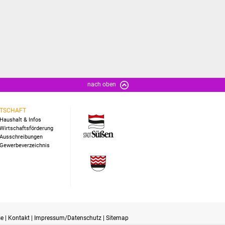
nach oben
TSCHAFT
Haushalt & Infos
Wirtschaftsförderung
Ausschreibungen
Gewerbeverzeichnis
se
|
Kontakt
|
Impressum/Datenschutz
|
Sitemap