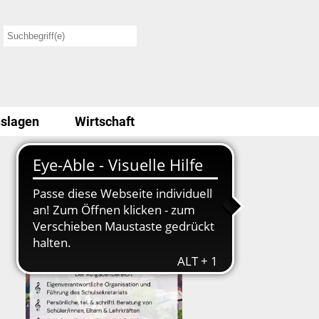
slagen
Wirtschaft
Stellenausschreibung