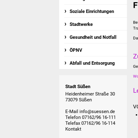
F
Soziale Einrichtungen
Be
Stadtwerke
Tr
Gesundheit und Notfall
Da
ÖPNV
Z
Abfall und Entsorgung
Ge
Wo
Stadt Süßen
L
Heidenheimer Straße 30
73079 Süßen
V
E-Mail
info@suessen.de
Telefon 07162/96 16-111
Telefax 07162/96 16-114
Kontakt