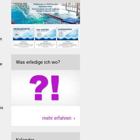
en
Was erledige ich wo?
se
es
mehr erfahren
Kalender