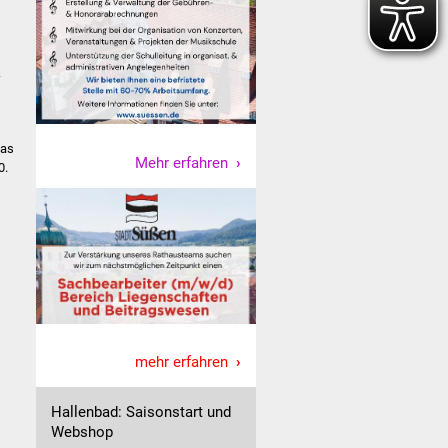
k
das
Mehr erfahren
0.
mehr erfahren
Hallenbad: Saisonstart und
Webshop