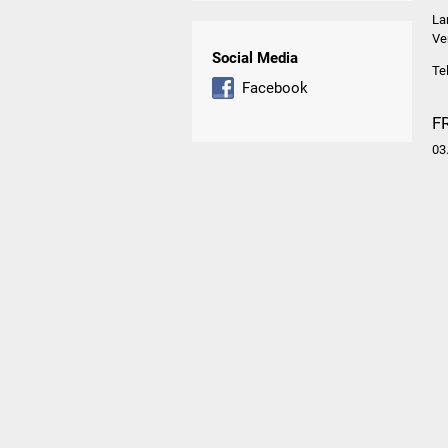
La
Ve
Social Media
Te
Facebook
F
03