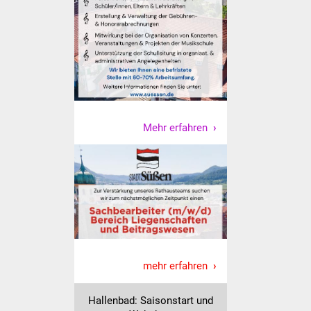
Was erledige ich wo
Dienstleistungen
Lebenslagen
Formulare
Mehr erfahren
Bürgerinfos
Bildung
Schulen
Kindergärten
mehr erfahren
Kolping-Musikschule
Hallenbad: Saisonstart und