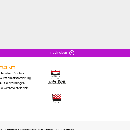
nach oben
TSCHAFT
Haushalt & Infos
Wirtschaftsförderung
Ausschreibungen
Gewerbeverzeichnis
se
|
Kontakt
|
Impressum/Datenschutz
|
Sitemap