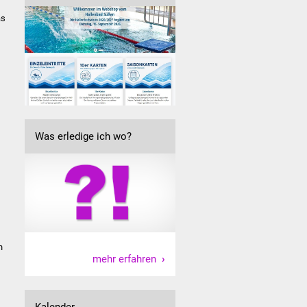
as
Was erledige ich wo?
n
mehr erfahren
Kalender