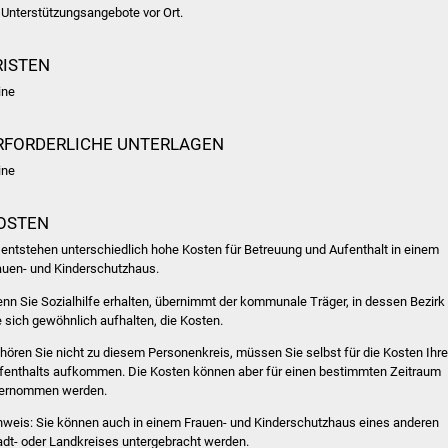
 Unterstützungsangebote vor Ort.
RISTEN
ine
RFORDERLICHE UNTERLAGEN
ine
OSTEN
 entstehen unterschiedlich hohe Kosten für Betreuung und Aufenthalt in einem
auen- und Kinderschutzhaus.
nn Sie Sozialhilfe erhalten, übernimmt der kommunale Träger, in dessen Bezirk
e sich gewöhnlich aufhalten, die Kosten.
hören Sie nicht zu diesem Personenkreis, müssen Sie selbst für die Kosten Ihr
fenthalts aufkommen. Die Kosten können aber für einen bestimmten Zeitraum
ernommen werden.
nweis: Sie können auch in einem Frauen- und Kinderschutzhaus eines anderen
adt- oder Landkreises untergebracht werden.