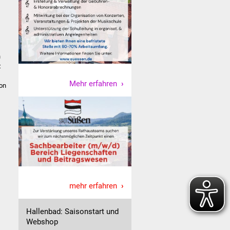
n
z
Mehr erfahren
von
mehr erfahren
Hallenbad: Saisonstart und
Webshop