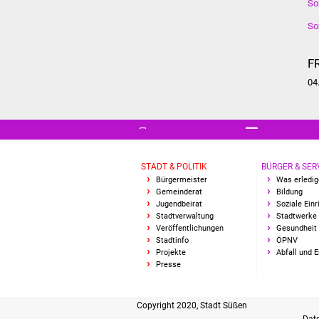
So
So
F
04
STADT & POLITIK
BÜRGER & SER
Bürgermeister
Was erledig
Gemeinderat
Bildung
Jugendbeirat
Soziale Ein
Stadtverwaltung
Stadtwerke
Veröffentlichungen
Gesundheit 
Stadtinfo
ÖPNV
Projekte
Abfall und 
Presse
Copyright 2020, Stadt Süßen
Dat