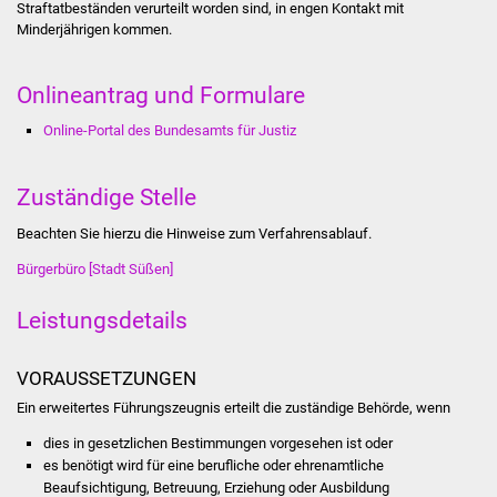
Straftatbeständen verurteilt worden sind, in engen Kontakt mit
Minderjährigen kommen.
Was erledige ich wo
Onlineantrag und Formulare
Dienstleistungen
Online-Portal des Bundesamts für Justiz
Lebenslagen
Zuständige Stelle
Formulare
Beachten Sie hierzu die Hinweise zum Verfahrensablauf.
Bürgerinfos
Bürgerbüro [Stadt Süßen]
Bildung
Leistungsdetails
Schulen
VORAUSSETZUNGEN
Kindergärten
Ein erweitertes Führungszeugnis erteilt die zuständige Behörde, wenn
dies in gesetzlichen Bestimmungen vorgesehen ist oder
Kolping-Musikschule
es benötigt wird für eine berufliche oder ehrenamtliche
Beaufsichtigung, Betreuung, Erziehung oder Ausbildung