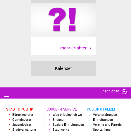
mehr erfahren
Kalender
nach oben
STADT & POLITIK
BÜRGER & SERVICE
KULTUR & FREIZEIT
Bürgermeister
Was erledige ich wo
Veranstaltungen
Gemeinderat
Bildung
Einrichtungen
Jugendbeirat
Soziale Einrichtungen
Vereine und Parteien
Stadtverwaltung
Stadtwerke
Sportanlagen