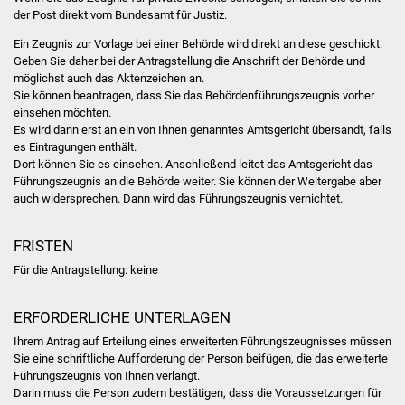
Veranstaltungen
der Post direkt vom Bundesamt für Justiz.
Ein Zeugnis zur Vorlage bei einer Behörde wird direkt an diese geschickt.
Stadtfest
Geben Sie daher bei der Antragstellung die Anschrift der Behörde und
möglichst auch das Aktenzeichen an.
Ostermarkt
Sie können beantragen, dass Sie das Behördenführungszeugnis vorher
einsehen möchten.
Es wird dann erst an ein von Ihnen genanntes Amtsgericht übersandt, falls
Einrichtungen
es Eintragungen enthält.
Dort können Sie es einsehen. Anschließend leitet das Amtsgericht das
Hallenbad
Führungszeugnis an die Behörde weiter. Sie können der Weitergabe aber
auch widersprechen. Dann wird das Führungszeugnis vernichtet.
Stadtbücherei
FRISTEN
Stadtarchiv
Für die Antragstellung: keine
Zehntscheuer
ERFORDERLICHE UNTERLAGEN
Ihrem Antrag auf Erteilung eines erweiterten Führungszeugnisses müssen
Bürgerhaus
Sie eine schriftliche Aufforderung der Person beifügen, die das erweiterte
Führungszeugnis von Ihnen verlangt.
Kulturhalle
Darin muss die Person zudem bestätigen, dass die Voraussetzungen für