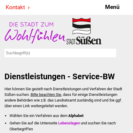
Menü
Kontakt
Stadt & Politik
Bürgermeister
Reden
Gemeinderat
Dienstleistungen - Service-BW
Ausschüsse
Hier können Sie gezielt nach Dienstleistungen und Verfahren der Stadt
Ratsinformationssystem
Süßen suchen.
Bitte beachten Sie
, dass für einige Dienstleistungen
andere Behörden wie z.B. das Landratsamt zuständig sind und Sie ggf.
Jugendbeirat
über einen Link weitergeleitet werden.
Wählen Sie ein Verfahren aus dem
Alphabet
Summerrockfestival
Gehen Sie auf die Unterseite
Lebenslagen
und suchen Sie nach
Oberbegriffen
Hallenbadparty