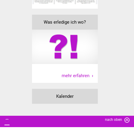
Was erledige ich wo?
mehr erfahren
Kalender
nach oben