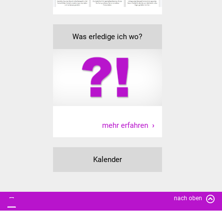
Was erledige ich wo?
mehr erfahren
Kalender
nach oben