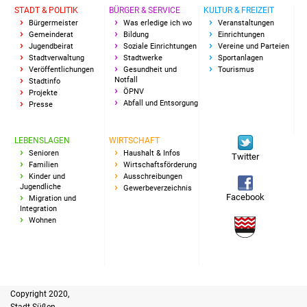
STADT & POLITIK
BÜRGER & SERVICE
KULTUR & FREIZEIT
Bürgermeister
Was erledige ich wo
Veranstaltungen
Gemeinderat
Bildung
Einrichtungen
Jugendbeirat
Soziale Einrichtungen
Vereine und Parteien
Stadtverwaltung
Stadtwerke
Sportanlagen
Veröffentlichungen
Gesundheit und
Tourismus
Notfall
Stadtinfo
ÖPNV
Projekte
Abfall und Entsorgung
Presse
LEBENSLAGEN
WIRTSCHAFT
Senioren
Haushalt & Infos
Twitter
Familien
Wirtschaftsförderung
Kinder und
Ausschreibungen
Jugendliche
Gewerbeverzeichnis
Facebook
Migration und
Integration
Wohnen
Copyright 2020,
Stadt Süßen