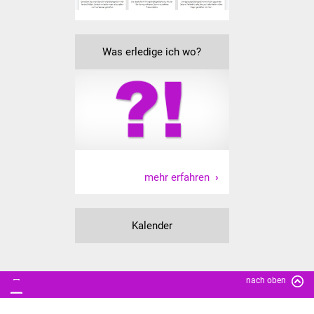
Was erledige ich wo?
mehr erfahren
Kalender
nach oben