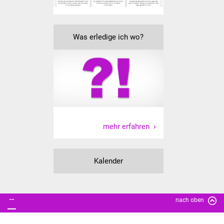
Was erledige ich wo?
mehr erfahren
Kalender
nach oben