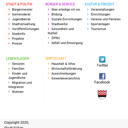
STADT & POLITIK
BÜRGER & SERVICE
KULTUR & FREIZEIT
Bürgermeister
Was erledige ich wo
Veranstaltungen
Gemeinderat
Bildung
Einrichtungen
Jugendbeirat
Soziale Einrichtungen
Vereine und Parteien
Stadtverwaltung
Stadtwerke
Sportanlagen
Veröffentlichungen
Gesundheit und
Tourismus
Notfall
Stadtinfo
ÖPNV
Projekte
Abfall und Entsorgung
Presse
LEBENSLAGEN
WIRTSCHAFT
Senioren
Haushalt & Infos
Twitter
Familien
Wirtschaftsförderung
Kinder und
Ausschreibungen
Jugendliche
Gewerbeverzeichnis
Facebook
Migration und
Integration
Wohnen
Copyright 2020,
Stadt Süßen