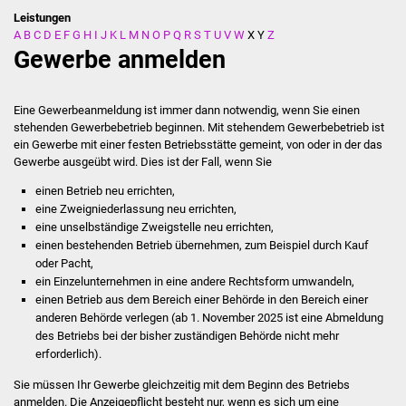
Leistungen
A
B
C
D
E
F
G
H
I
J
K
L
M
N
O
P
Q
R
S
T
U
V
W
X
Y
Z
Stadtverwaltung
Gewerbe anmelden
Ansprechpartner
Eine Gewerbeanmeldung ist immer dann notwendig, wenn Sie einen
Behördenwegweiser
stehenden Gewerbebetrieb beginnen. Mit stehendem Gewerbebetrieb ist
ein Gewerbe mit einer festen Betriebsstätte gemeint, von oder in der das
Gewerbe ausgeübt wird. Dies ist der Fall, wenn Sie
Stellenangebote
einen Betrieb neu errichten,
Kontakt
eine Zweigniederlassung neu errichten,
eine unselbständige Zweigstelle neu errichten,
einen bestehenden Betrieb übernehmen, zum Beispiel durch Kauf
Veröffentlichungen
oder Pacht,
ein Einzelunternehmen in eine andere Rechtsform umwandeln,
Ortsrecht
einen Betrieb aus dem Bereich einer Behörde in den Bereich einer
anderen Behörde verlegen (ab 1. November 2025 ist eine Abmeldung
FNP / Bebauungspläne
des Betriebs bei der bisher zuständigen Behörde nicht mehr
erforderlich).
Wahlen
Sie müssen Ihr Gewerbe gleichzeitig mit dem Beginn des Betriebs
anmelden.
Die Anzeigepflicht besteht nur, wenn es sich um eine