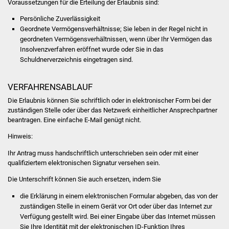
Voraussetzungen für die Erteilung der Erlaubnis sind:
Volkshochschule
Persönliche Zuverlässigkeit
Soziale Einrichtungen
Geordnete Vermögensverhältnisse; Sie leben in der Regel nicht in
geordneten Vermögensverhältnissen, wenn über Ihr Vermögen das
Insolvenzverfahren eröffnet wurde oder Sie in das
Kirchen
Schuldnerverzeichnis eingetragen sind.
Lokale Agenda
VERFAHRENSABLAUF
Jugendhaus
Die Erlaubnis können Sie schriftlich oder in elektronischer Form bei der
zuständigen Stelle oder über das Netzwerk einheitlicher Ansprechpartner
beantragen. Eine einfache E-Mail genügt nicht.
Fachteam Jugend
Hinweis:
Kinder- und
Ihr Antrag muss handschriftlich unterschrieben sein oder mit einer
Familienzentrum
qualifiziertem elektronischen Signatur versehen sein.
Die Unterschrift können Sie auch ersetzen, indem Sie
Stadtwerke
die Erklärung in einem elektronischen Formular abgeben, das von der
zuständigen Stelle in einem Gerät vor Ort oder über das Internet zur
Suenergie
Verfügung gestellt wird. Bei einer Eingabe über das Internet müssen
Sie Ihre Identität mit der elektronischen ID-Funktion Ihres