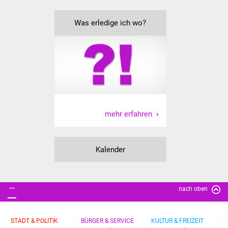
Was erledige ich wo?
mehr erfahren
Kalender
nach oben
STADT & POLITIK
BÜRGER & SERVICE
KULTUR & FREIZEIT