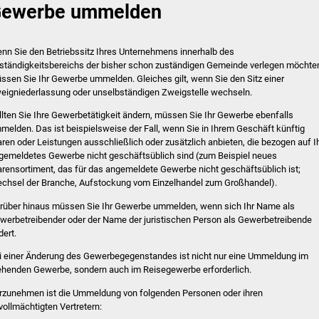
ewerbe ummelden
nn Sie den Betriebssitz Ihres Unternehmens innerhalb des
ständigkeitsbereichs der bisher schon zuständigen Gemeinde verlegen möchte
ssen Sie Ihr Gewerbe ummelden. Gleiches gilt, wenn Sie den Sitz einer
eigniederlassung oder unselbständigen Zweigstelle wechseln.
llten Sie Ihre Gewerbetätigkeit ändern, müssen Sie Ihr Gewerbe ebenfalls
melden. Das ist beispielsweise der Fall, wenn Sie in Ihrem Geschäft künftig
ren oder Leistungen ausschließlich oder zusätzlich anbieten, die bezogen auf I
gemeldetes Gewerbe nicht geschäftsüblich sind (zum Beispiel neues
rensortiment, das für das angemeldete Gewerbe nicht geschäftsüblich ist;
chsel der Branche, Aufstockung vom Einzelhandel zum Großhandel).
rüber hinaus müssen Sie Ihr Gewerbe ummelden, wenn sich Ihr Name als
werbetreibender oder der Name der juristischen Person als Gewerbetreibende
dert.
i einer Änderung des Gewerbegegenstandes ist nicht nur eine Ummeldung im
ehenden Gewerbe, sondern auch im Reisegewerbe erforderlich.
rzunehmen ist die Ummeldung von folgenden Personen oder ihren
vollmächtigten Vertretern: