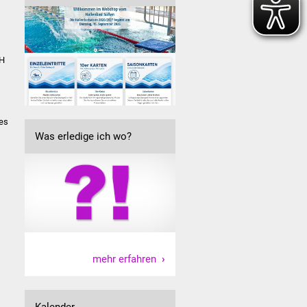
bH
es
Was erledige ich wo?
mehr erfahren
Kalender