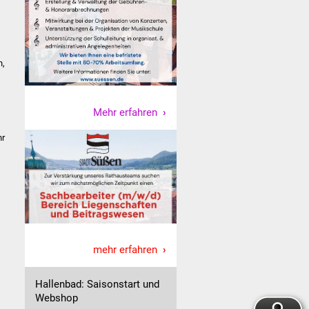
n,
Mehr erfahren
hr
mehr erfahren
Hallenbad: Saisonstart und
Webshop