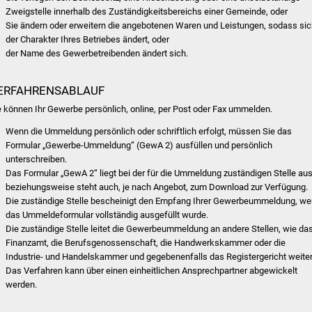
Zweigstelle innerhalb des Zuständigkeitsbereichs einer Gemeinde, oder
Sie ändern oder erweitern die angebotenen Waren und Leistungen, sodass si
der Charakter Ihres Betriebes ändert, oder
der Name des Gewerbetreibenden ändert sich.
ERFAHRENSABLAUF
e können Ihr Gewerbe persönlich, online, per Post oder Fax ummelden.
Wenn die Ummeldung persönlich oder schriftlich erfolgt, müssen Sie das
Formular „Gewerbe-Ummeldung“ (GewA 2) ausfüllen und persönlich
unterschreiben.
Das Formular „GewA 2“ liegt bei der für die Ummeldung zuständigen Stelle aus
beziehungsweise steht auch, je nach Angebot, zum Download zur Verfügung.
Die zuständige Stelle bescheinigt den Empfang Ihrer Gewerbeummeldung, w
das Ummeldeformular vollständig ausgefüllt wurde.
Die zuständige Stelle leitet die Gewerbeummeldung an andere Stellen, wie da
Finanzamt, die Berufsgenossenschaft, die Handwerkskammer oder die
Industrie- und Handelskammer und gegebenenfalls das Registergericht weiter
Das Verfahren kann über einen einheitlichen Ansprechpartner abgewickelt
werden.