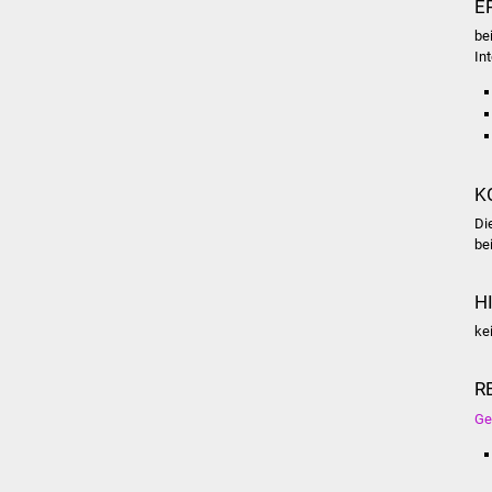
E
be
In
K
Di
be
H
ke
R
Ge