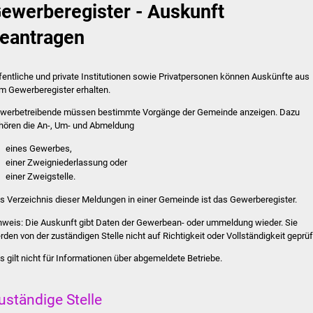
ewerberegister - Auskunft
eantragen
fentliche und private Institutionen sowie Privatpersonen können Auskünfte aus
m Gewerberegister erhalten.
werbetreibende müssen bestimmte Vorgänge der Gemeinde anzeigen. Dazu
hören die An-, Um- und Abmeldung
eines Gewerbes,
einer Zweigniederlassung oder
einer Zweigstelle.
s
Verzeichnis dieser Meldungen in einer Gemeinde ist das Gewerberegister.
nweis:
Die Auskunft gibt Daten der Gewerbean- oder ummeldung wieder. Sie
rden von der zuständigen Stelle nicht auf Richtigkeit oder Vollständigkeit geprüf
s gilt nicht für Informationen über abgemeldete Betriebe.
uständige Stelle