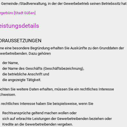
e Gemeinde-/Stadtverwaltung, in der der Gewerbebetrieb seinen Betriebssitz hat
rgerbüro [Stadt Süßen]
eistungsdetails
ORAUSSETZUNGEN
ne eine besondere Begründung erhalten Sie Auskünfte zu den Grunddaten der
werbetreibenden.
Dazu gehören
der Name,
der Name des Geschäfts (Geschäftsbezeichnung),
die betriebliche Anschrift und
die angezeigte Tätigkeit.
chten Sie weitere Daten erhalten, müssen Sie ein rechtliches Interesse
chweisen.
n rechtliches Interesse haben Sie beispielsweise, wenn Sie
Rechtsansprüche geltend machen wollen oder
sich auf erbrachte Leistungen der Gewerbetrei
benden beziehen oder
Kredite an die Gewerbetreibenden vergeben.