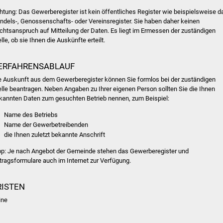
htung: Das Gewerberegister ist kein öffentliches Register wie beispielsweise d
ndels-, Genossenschafts- oder Vereinsregister. Sie haben daher keinen
chtsanspruch auf Mitteilung der Daten. Es liegt im Ermessen der zuständigen
lle, ob sie Ihnen die Auskünfte erteilt.
ERFAHRENSABLAUF
e Auskunft aus dem Gewerberegister können Sie formlos bei der zuständigen
elle beantragen. Neben Angaben zu Ihrer eigenen Person sollten Sie die Ihnen
kannten Daten zum gesuchten Betrieb nennen, zum Beispiel:
Name des Betriebs
Name der Gewerbetreibenden
die Ihnen zuletzt bekannte Anschrift
pp: Je nach Angebot der Gemeinde stehen das Gewerberegister und
tragsformulare auch im Internet zur Verfügung.
RISTEN
ine