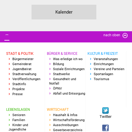
Kalender
nach oben
STADT & POLITIK
BÜRGER & SERVICE
KULTUR & FREIZEIT
Bürgermeister
Was erledige ich wo
Veranstaltungen
Gemeinderat
Bildung
Einrichtungen
Jugendbeirat
Soziale Einrichtungen
Vereine und Parteien
Stadtverwaltung
Stadtwerke
Sportanlagen
Veröffentlichungen
Gesundheit und
Tourismus
Notfall
Stadtinfo
ÖPNV
Projekte
Abfall und Entsorgung
Presse
LEBENSLAGEN
WIRTSCHAFT
Senioren
Haushalt & Infos
Twitter
Familien
Wirtschaftsförderung
Kinder und
Ausschreibungen
Jugendliche
Gewerbeverzeichnis