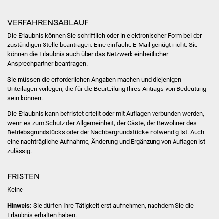
Volkshochschule
VERFAHRENSABLAUF
Soziale Einrichtungen
Die Erlaubnis können Sie schriftlich oder in elektronischer Form bei der
zuständigen Stelle beantragen. Eine einfache E-Mail genügt nicht. Sie
Kirchen
können die Erlaubnis auch über das Netzwerk einheitlicher
Ansprechpartner beantragen.
Lokale Agenda
Sie müssen die erforderlichen Angaben machen und diejenigen
Unterlagen vorlegen, die für die Beurteilung Ihres Antrags von Bedeutung
Jugendhaus
sein können.
Die Erlaubnis kann befristet erteilt oder mit Auflagen verbunden werden,
Fachteam Jugend
wenn es zum Schutz der Allgemeinheit, der Gäste, der Bewohner des
Betriebsgrundstücks oder der Nachbargrundstücke notwendig ist. Auch
eine nachträgliche Aufnahme, Änderung und Ergänzung von Auflagen ist
Kinder- und
zulässig.
Familienzentrum
FRISTEN
Stadtwerke
Keine
Suenergie
Hinweis:
Sie dürfen Ihre Tätigkeit erst aufnehmen, nachdem Sie die
Erlaubnis erhalten haben.