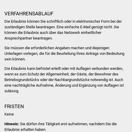
Volkshochschule
VERFAHRENSABLAUF
Soziale Einrichtungen
Die Erlaubnis können Sie schriftlich oder in elektronischer Form bei der
zuständigen Stelle beantragen. Eine einfache E-Mail genügt nicht. Sie
Kirchen
können die Erlaubnis auch über das Netzwerk einheitlicher
Ansprechpartner beantragen.
Lokale Agenda
Sie müssen die erforderlichen Angaben machen und diejenigen
Unterlagen vorlegen, die für die Beurteilung Ihres Antrags von Bedeutung
Jugendhaus
sein können.
Die Erlaubnis kann befristet erteilt oder mit Auflagen verbunden werden,
Fachteam Jugend
wenn es zum Schutz der Allgemeinheit, der Gäste, der Bewohner des
Betriebsgrundstücks oder der Nachbargrundstücke notwendig ist. Auch
eine nachträgliche Aufnahme, Änderung und Ergänzung von Auflagen ist
Kinder- und
zulässig.
Familienzentrum
FRISTEN
Stadtwerke
Keine
Suenergie
Hinweis:
Sie dürfen Ihre Tätigkeit erst aufnehmen, nachdem Sie die
Erlaubnis erhalten haben.