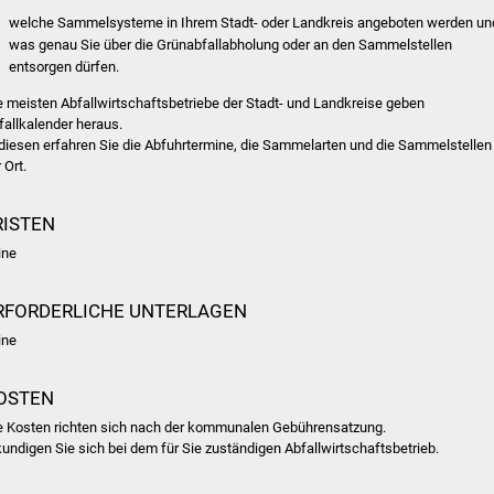
welche Sammelsysteme in Ihrem Stadt- oder Landkreis angeboten werden un
was genau Sie über die Grünabfallabholung oder an den Sammelstellen
entsorgen dürfen.
e meisten Abfallwirtschaftsbetriebe der Stadt- und Landkreise geben
fallkalender heraus.
 diesen erfahren Sie die Abfuhrtermine, die Sammelarten und die Sammelstellen
 Ort.
RISTEN
ine
RFORDERLICHE UNTERLAGEN
ine
OSTEN
e Kosten richten sich nach der kommunalen Gebührensatzung.
kundigen Sie sich bei dem für Sie zuständigen Abfallwirtschaftsbetrieb.