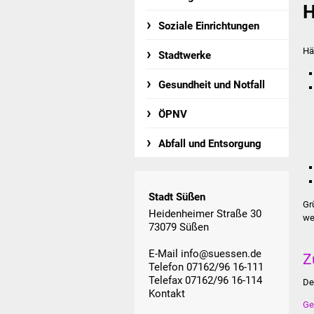
H
Soziale Einrichtungen
Hä
Stadtwerke
Gesundheit und Notfall
ÖPNV
Abfall und Entsorgung
Stadt Süßen
Gr
Heidenheimer Straße 30
we
73079 Süßen
E-Mail
info@suessen.de
Z
Telefon 07162/96 16-111
Telefax 07162/96 16-114
De
Kontakt
Ge