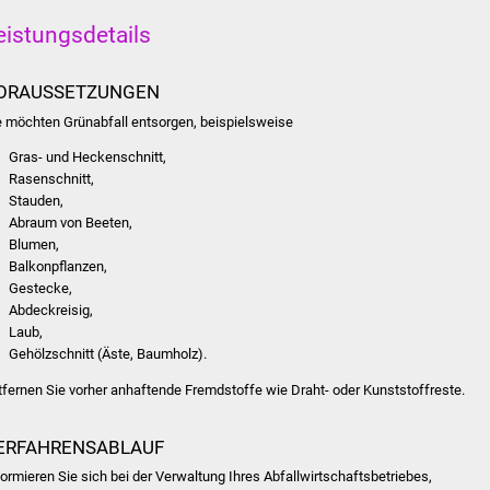
eistungsdetails
ORAUSSETZUNGEN
e möchten Grünabfall entsorgen, beispielsweise
Gras- und Heckenschnitt,
Rasenschnitt,
Stauden,
Abraum von Beeten,
Blumen,
Balkonpflanzen,
Gestecke,
Abdeckreisig,
Laub,
Gehölzschnitt (Äste, Baumholz).
tfernen Sie vorher anhaftende Fremdstoffe wie Draht- oder Kunststoffreste.
ERFAHRENSABLAUF
formieren Sie sich bei der Verwaltung Ihres Abfallwirtschaftsbetriebes,