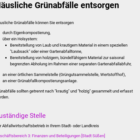
äusliche Grünabfälle entsorgen
usliche Grünabfälle können Sie entsorgen
durch Eigenkompostierung,
über ein Holsystem
:
Bereitstellung von Laub und krautigem Material in einem speziellen
"Laubsack" oder einer Gartenabfalltonne,
Bereitstellung von holzigem, bündelfähigem Material zur saisonal
begrenzten Abholung im Rahmen einer separaten Gartenabfallabfuhr,
an einer örtlichen Sammelstelle (Grüngutsammelstelle, Wertstoffhof),
an einer Grünabfallkompostierungsanlage.
ünabfälle sollten getrennt nach "krautig" und "holzig" gesammelt und erfasst
rden.
uständige Stelle
r Abfallwirtschaftsbetrieb in Ihrem Stadt- oder Landkreis
schäftsbereich 3: Finanzen und Beteiligungen [Stadt Süßen]