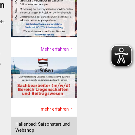
en
cht
Mehr erfahren
.
,
mehr erfahren
Hallenbad: Saisonstart und
Webshop