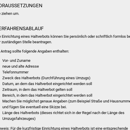
ORAUSSETZUNGEN
e ziehen um.
ERFAHRENSABLAUF
e Einrichtung eines Haltverbots können Sie persönlich oder schriftlich formlos b
r zuständigen Stelle beantragen.
r Antrag sollte folgende Angaben enthalten:
Vor- und Zuname
neue und alte Adresse
Telefonnummer
Zweck des Haltverbots (Durchführung eines Umzugs)
Datum, an dem das Haltverbot eingerichtet werden soll
Zeitraum, in dem das Haltverbot gelten soll
Bereich, in dem das Haltverbot eingerichtet werden soll
Machen Sie möglichst genaue Angaben (zum Beispiel Straße und Hausnumm
und fügen Sie eventuell eine Skizze bei.
Länge des Haltverbots (dieses richtet sich in der Regel nach der Länge des
Umzugsfahrzeuges)
nweis: Für die kurzfristige Einrichtung eines Haltverbots ist eine entsprechende