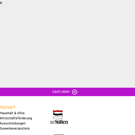
ne
nach oben
TSCHAFT
Haushalt & Infos
Wirtschaftsförderung
Ausschreibungen
Gewerbeverzeichnis