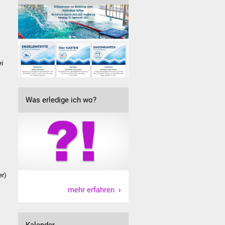
ei
Was erledige ich wo?
er)
mehr erfahren
Kalender