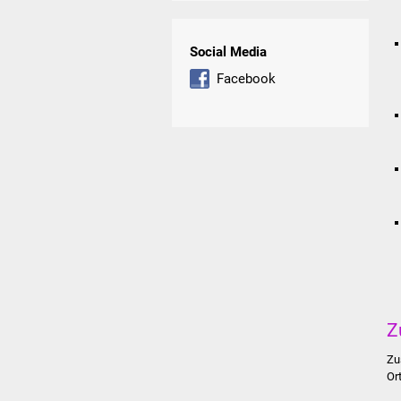
Social Media
Facebook
Z
Zu
Or