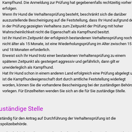
Kampfhund. Die Anmeldung zur Prüfung hat gegebenenfalls rechtzeitig vorher
erfolgen.
Wenn Ihr Hund die Verhaltensprüfung besteht, beschränkt sich die darüber
auszustellende Bescheinigung auf die Feststellung, dass Ihr Hund aufgrund d
in der Prüfung gezeigten Verhaltens zum Zeitpunkt der Prüfung mit hoher
Wahrscheinlichkeit nicht die Eigenschaft als Kampfhund besitzt.
Ist ihr Hund im Zeitpunkt der erfolgreich bestandenen Verhaltensprüfung noc
nicht älter als 15 Monate, ist eine Wiederholungsprüfung im Alter zwischen 15
und 18 Monaten erforderlich.
Erweist sich Ihr Hund trotz einer bestandenen Verhaltensprüfung zu einem
späteren Zeitpunkt als gesteigert aggressiv und gefährlich, dann gilt er
unwiderleglich als Kampfhund.
Hat Ihr Hund schon in einem anderen Land erfolgreich eine Prüfung abgelegt 
ist die Kampfhundeeigenschaft dort durch amtliche Feststellung widerlegt
worden, können Sie die vorhandene Bescheinigung bei der zuständigen Behör
vorlegen. Für Einzelheiten wenden Sie sich an die für Sie zuständige Stelle.
uständige Stelle
ständig für den Antrag auf Durchführung der Verhaltensprüfung ist die
tspolizeibehörde.