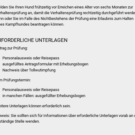
lden Sie Ihren Hund frühzeitig vor Erreichen eines Alter von sechs Monaten zur
rhaltensprüfung an, damit die Verhaltensprüfung rechtzeitig durchgeführt werd
nn oder Sie im Falle des Nichtbestehens der Prüfung eine Erlaubnis zum Halten
nes Kampfhundes beantragen können.
RFORDERLICHE UNTERLAGEN
trag zur Prüfung:
Personalausweis oder Reisepass
ausgefülltes Antragsformular mit Erhebungsbogen
Nachweis über Tollwutimpfung
m Prüfungstermin:
Personalausweis oder Reisepass
in manchen Fällen: ausgefüllter Erhebungsbogen
itere Unterlagen können erforderlich sein.
nweis: Sie sollten sich für Informationen über erforderliche Unterlagen vorab an 
ständige Stelle wenden.