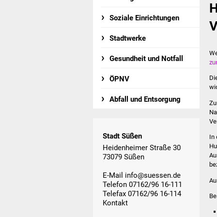
H
Soziale Einrichtungen
V
Stadtwerke
We
Gesundheit und Notfall
zu
Di
ÖPNV
wid
Abfall und Entsorgung
Zu
Na
Ve
Stadt Süßen
In
Hu
Heidenheimer Straße 30
Au
73079 Süßen
be
E-Mail
info@suessen.de
Au
Telefon 07162/96 16-111
Telefax 07162/96 16-114
Be
Kontakt