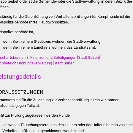
tspolizeibehörde ist die Gemeinde- oder die Stadtverwaltung, in deren Bezirk Sie
hnen.
ständig für die Durchführung von Verhaltensprüfungen für Kampfhunde ist die
eispolizeibehörde Ihres Hauptwohnsitzes.
eispolizeibehörde ist,
wenn Sie in einem Stadtkreis wohnen: die Stadtverwaltung
wenn Sie in einem Landkreis wohnen: das Landratsamt.
schäftsbereich 3: Finanzen und Beteiligungen [Stadt Süßen]
chbereich Ordnungsverwaltung [Stadt Süßen]
eistungsdetails
ORAUSSETZUNGEN
raussetzung für die Zulassung zur Verhaltensprüfung ist ein wirksamer
pfschutz gegen Tollwut.
cht zur Prüfung zugelassen werden Hunde,
die wegen Täuschungsversuchs des Halters oder der Halterin bereits von eine
Verhaltensprüfung ausgeschlossen worden sind,