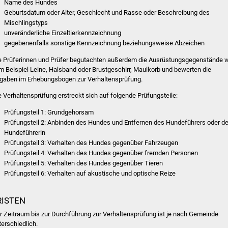
Name des Hundes
Geburtsdatum oder Alter, Geschlecht und Rasse oder Beschreibung des
Mischlingstyps
unveränderliche Einzeltierkennzeichnung
gegebenenfalls sonstige Kennzeichnung beziehungsweise Abz
eichen
e Prüferinnen und Prüfer begutachten außerdem die Ausrüstungsgegenstände 
m Beispiel Leine, Halsband oder Brustgeschirr, Maulkorb und bewerten die
gaben im Erhebungsbogen zur Verhaltensprüfung.
e Verhaltensprüfung erstreckt sich auf folgende Prüfungsteile:
Prüfungsteil 1: Gr
undgehorsam
Prüfungsteil 2: Anbinden des Hundes und Entfernen des Hundeführers oder de
Hundeführerin
Prüfungsteil 3: Verhalten des Hundes gegenüber Fahrzeugen
Prüfungsteil 4: Verhalten des Hundes gegenüber fremden Personen
Prüfungsteil 5: Verhalten des
Hundes gegenüber Tieren
Prüfungsteil 6: Verhalten auf akustische und optische Reize
RISTEN
r Zeitraum bis zur Durchführung zur Verhaltensprüfung ist je nach Gemeinde
terschiedlich.