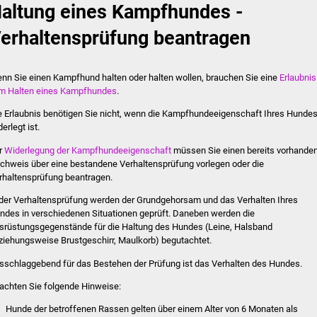
altung eines Kampfhundes -
erhaltensprüfung beantragen
nn Sie einen Kampfhund halten oder halten wollen, brauchen Sie eine
Erlaubnis
m Halten eines Kampfhundes
.
e Erlaubnis benötigen Sie nicht, wenn die Kampfhundeeigenschaft Ihres Hunde
erlegt ist.
r
Widerlegung der Kampfhundeeigenschaft
müssen Sie einen bereits vorhande
chweis über eine bestandene Verhaltensprüfung vorlegen oder die
rhaltensprüfung beantragen.
 der Verhaltensprüfung werden der Grundgehorsam und das Verhalten Ihres
ndes in verschiedenen Situationen geprüft. Daneben werden die
srüstungsgegenstände für die Haltung des Hundes
(Leine, Halsband
ziehungsweise Brustgeschirr, Maulkorb)
begutachtet.
sschlaggebend für das Bestehen der Prüfung ist das Verhalten des Hundes.
achten Sie folgende Hinweise:
Hunde der betroffenen Rassen gelten über einem Alter von 6 Monaten als