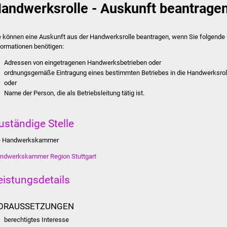
andwerksrolle - Auskunft beantrage
e können eine Auskunft aus der Handwerksrolle beantragen, wenn Sie folgende
formationen benötigen:
Adressen von eingetragenen Handwerksbetrieben oder
ordnungsgemäße Eintragung eines bestimmten Betriebes in die Handwerksrol
oder
Name der Person, die als Betriebsleitung tätig ist.
uständige Stelle
e Handwerkskammer
ndwerkskammer Region Stuttgart
eistungsdetails
ORAUSSETZUNGEN
berechtigtes Interesse