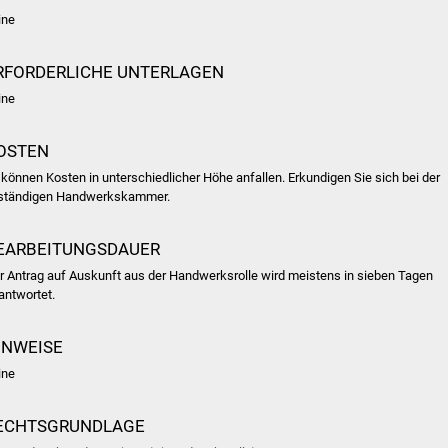
ine
RFORDERLICHE UNTERLAGEN
ine
OSTEN
 können Kosten in unterschiedlicher Höhe anfallen. Erkundigen Sie sich bei der
ständigen Handwerkskammer.
EARBEITUNGSDAUER
r Antrag auf Auskunft aus der Handwerksrolle wird meistens in sieben Tagen
antwortet.
INWEISE
ine
ECHTSGRUNDLAGE