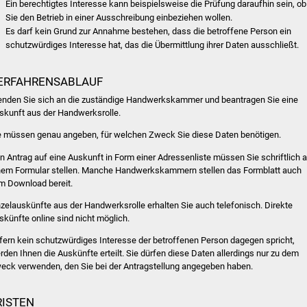
Ein berechtigtes Interesse kann beispielsweise die Prüfung daraufhin sein, ob
Sie den Betrieb in einer Ausschreibung einbeziehen wollen.
Es darf kein Grund zur Annahme bestehen, dass die betroffene Person ein
schutzwürdiges Interesse hat, das die Übermittlung ihrer Daten ausschließt.
ERFAHRENSABLAUF
nden Sie sich an die zuständige Handwerkskammer und beantragen Sie eine
skunft aus der Handwerksrolle.
e müssen genau angeben, für welchen Zweck Sie diese Daten benötigen.
n Antrag auf eine Auskunft in Form einer Adressenliste müssen Sie schriftlich 
nem Formular stellen.
Manche Handwerkskammern stellen das Formblatt auch
m Download bereit.
nzelauskünfte aus der Handwerksrolle erhalten Sie auch telefonisch. Direkte
skünfte online sind nicht möglich.
fern kein schutzwürdiges Interesse der betroffenen Person dagegen spricht,
rden Ihnen die Auskünfte erteilt. Sie dürfen diese Daten allerdings nur zu dem
eck verwenden, den Sie bei der Antragstellung angegeben haben.
RISTEN