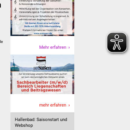
n
le
Mehr erfahren
mehr erfahren
Hallenbad: Saisonstart und
Webshop