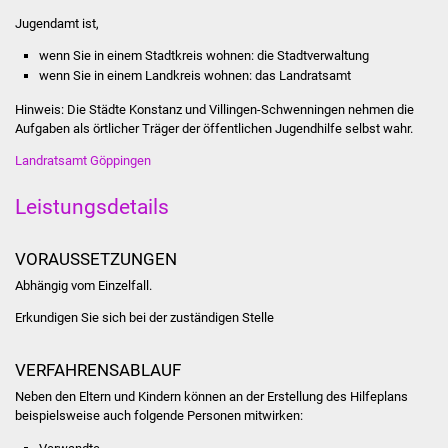
Jugendamt ist,
Was erledige ich wo
wenn Sie in einem Stadtkreis wohnen: die Stadtverwaltung
wenn Sie in einem Landkreis wohnen: das Landratsamt
Dienstleistungen
Hinweis: Die Städte Konstanz und Villingen-Schwenningen nehmen die
Aufgaben als örtlicher Träger der öffentlichen Jugendhilfe selbst wahr.
Lebenslagen
Landratsamt Göppingen
Formulare
Leistungsdetails
Bürgerinfos
VORAUSSETZUNGEN
Bildung
Abhängig vom Einzelfall.
Schulen
Erkundigen Sie sich bei der zuständigen Stelle
Kindergärten
VERFAHRENSABLAUF
Neben den Eltern und Kindern können an der Erstellung des Hilfeplans
Kolping-Musikschule
beispielsweise auch folgende Personen mitwirken: