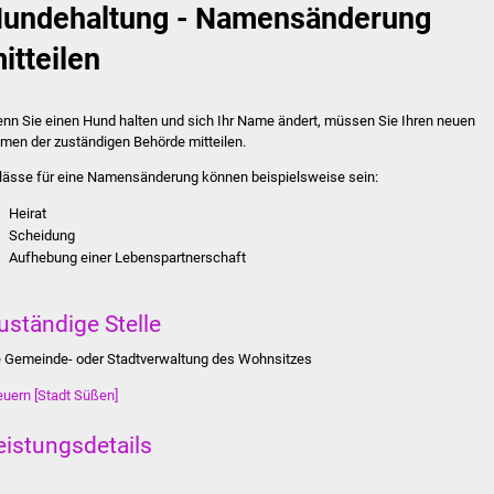
undehaltung - Namensänderung
itteilen
nn Sie einen Hund halten und sich Ihr Name ändert, müssen Sie Ihren neuen
men der zuständigen Behörde mitteilen.
lässe für eine Namensänderung können beispielsweise sein:
Heirat
Scheidung
Aufhebung einer Lebenspartnerschaft
uständige Stelle
e Gemeinde- oder Stadtverwaltung des Wohnsitzes
euern [Stadt Süßen]
eistungsdetails