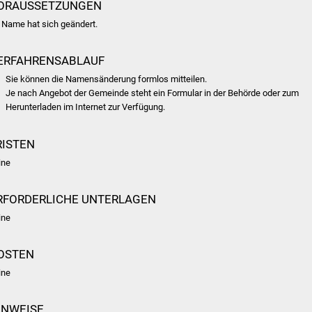
ORAUSSETZUNGEN
r Name hat sich geändert.
ERFAHRENSABLAUF
Sie können die Namensänderung formlos mitteilen.
Je nach Angebot der Gemeinde steht ein Formular in der Behörde oder zum
Herunterladen im Internet zur Verfügung.
RISTEN
ine
RFORDERLICHE UNTERLAGEN
ine
OSTEN
ine
INWEISE