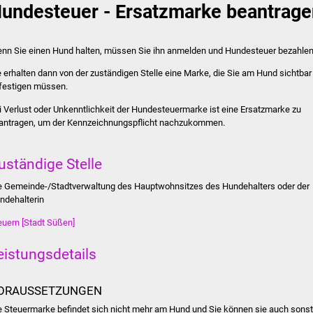
undesteuer - Ersatzmarke beantrage
nn Sie einen Hund halten, müssen Sie ihn anmelden und Hundesteuer bezahlen
e erhalten dann von der zuständigen Stelle eine Marke, die Sie am Hund sichtbar
festigen müssen.
i Verlust oder Unkenntlichkeit der Hundesteuermarke ist eine Ersatzmarke zu
antragen, um der Kennzeichnungspflicht nachzukommen.
uständige Stelle
e Gemeinde-/Stadtverwaltung des Hauptwohnsitzes des Hundehalters oder der
ndehalterin
euern [Stadt Süßen]
eistungsdetails
ORAUSSETZUNGEN
e Steuermarke befindet sich nicht mehr am Hund und Sie können sie auch sonst