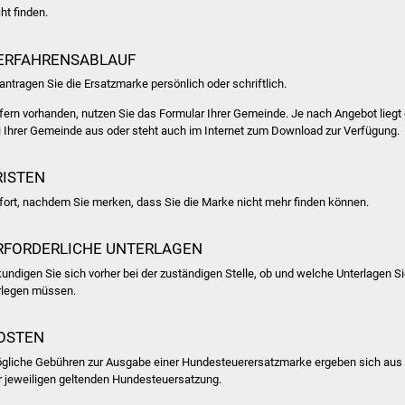
ht finden.
ERFAHRENSABLAUF
antragen Sie die Ersatzmarke persönlich oder schriftlich.
fern vorhanden, nutzen Sie das Formular Ihrer Gemeinde. Je nach Angebot liegt
i Ihrer Gemeinde aus oder steht auch im Internet zum Download zur Verfügung.
RISTEN
fort, nachdem Sie merken, dass Sie die Marke nicht mehr finden können.
RFORDERLICHE UNTERLAGEN
kundigen Sie sich vorher bei der zuständigen Stelle, ob und welche Unterlagen S
rlegen müssen.
OSTEN
gliche Gebühren zur Ausgabe einer Hundesteuerersatzmarke ergeben sich aus
r jeweiligen geltenden Hundesteuersatzung.