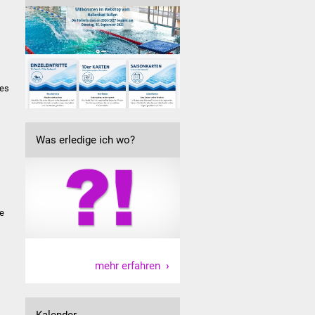
 es
Was erledige ich wo?
ie
mehr erfahren
Kalender