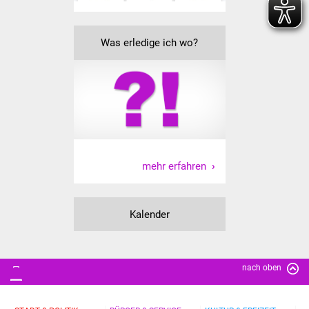
Veranstaltungen
Stadtfest
Was erledige ich wo?
Ostermarkt
Einrichtungen
Hallenbad
mehr erfahren
Stadtbücherei
Stadtarchiv
Kalender
Zehntscheuer
Bürgerhaus
nach oben
Kulturhalle