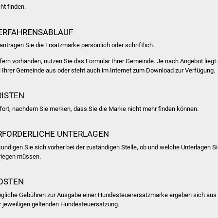
ht finden.
ERFAHRENSABLAUF
antragen Sie die Ersatzmarke persönlich oder schriftlich.
fern vorhanden, nutzen Sie das Formular Ihrer Gemeinde. Je nach Angebot liegt
i Ihrer Gemeinde aus oder steht auch im Internet zum Download zur Verfügung.
RISTEN
fort, nachdem Sie merken, dass Sie die Marke nicht mehr finden können.
RFORDERLICHE UNTERLAGEN
kundigen Sie sich vorher bei der zuständigen Stelle, ob und welche Unterlagen S
rlegen müssen.
OSTEN
gliche Gebühren zur Ausgabe einer Hundesteuerersatzmarke ergeben sich aus
r jeweiligen geltenden Hundesteuersatzung.