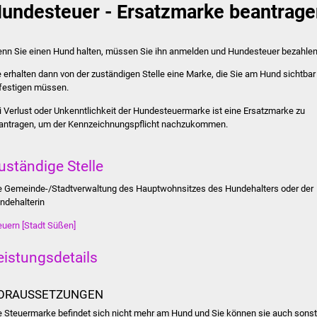
undesteuer - Ersatzmarke beantrage
nn Sie einen Hund halten, müssen Sie ihn anmelden und Hundesteuer bezahlen
e erhalten dann von der zuständigen Stelle eine Marke, die Sie am Hund sichtbar
festigen müssen.
i Verlust oder Unkenntlichkeit der Hundesteuermarke ist eine Ersatzmarke zu
antragen, um der Kennzeichnungspflicht nachzukommen.
uständige Stelle
e Gemeinde-/Stadtverwaltung des Hauptwohnsitzes des Hundehalters oder der
ndehalterin
euern [Stadt Süßen]
eistungsdetails
ORAUSSETZUNGEN
e Steuermarke befindet sich nicht mehr am Hund und Sie können sie auch sonst