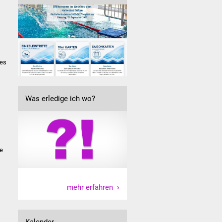
 es
Was erledige ich wo?
ie
mehr erfahren
Kalender