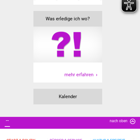
Veranstaltungen
Stadtfest
Was erledige ich wo?
Ostermarkt
Einrichtungen
Hallenbad
mehr erfahren
Stadtbücherei
Stadtarchiv
Kalender
Zehntscheuer
Bürgerhaus
nach oben
Kulturhalle